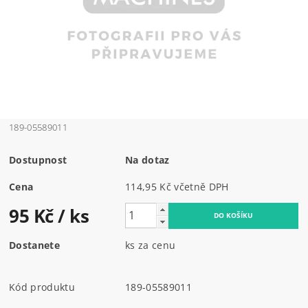
189-05589011
Dostupnost
Na dotaz
Cena
114,95 Kč včetně DPH
95 Kč
/ ks
Dostanete
ks za cenu
Kód produktu
189-05589011