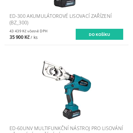
ED-300 AKUMULÁTOROVÉ LISOVACÍ ZAŘÍZENÍ
(BZ_300)
43 439 Kč včetně DPH
35 900 Kč
/ ks
ED-60UNV MULTIFUNKČNÍ NÁSTROJ PRO LISOVÁNÍ