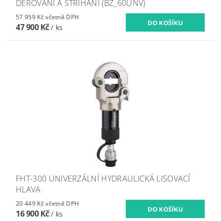
DĚROVÁNÍ A STŘÍHÁNÍ (BZ_60UNV)
57 959 Kč včetně DPH
47 900 Kč
/ ks
FHT-300 UNIVERZÁLNÍ HYDRAULICKÁ LISOVACÍ
HLAVA
20 449 Kč včetně DPH
16 900 Kč
/ ks