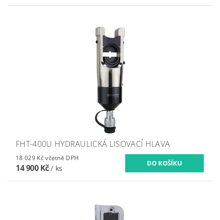
FHT-400U HYDRAULICKÁ LISOVACÍ HLAVA
18 029 Kč včetně DPH
14 900 Kč
/ ks