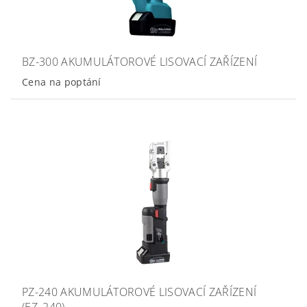
BZ-300 AKUMULÁTOROVÉ LISOVACÍ ZAŘÍZENÍ
Cena na poptání
PZ-240 AKUMULÁTOROVÉ LISOVACÍ ZAŘÍZENÍ
(EZ_240)