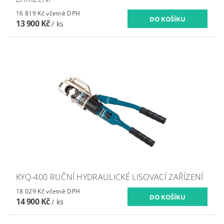
16 819 Kč včetně DPH
13 900 Kč
/ ks
KYQ-400 RUČNÍ HYDRAULICKÉ LISOVACÍ ZAŘÍZENÍ
18 029 Kč včetně DPH
14 900 Kč
/ ks