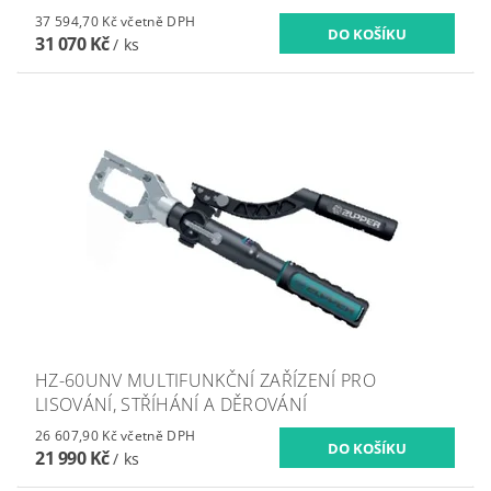
37 594,70 Kč včetně DPH
31 070 Kč
/ ks
HZ-60UNV MULTIFUNKČNÍ ZAŘÍZENÍ PRO
LISOVÁNÍ, STŘÍHÁNÍ A DĚROVÁNÍ
26 607,90 Kč včetně DPH
21 990 Kč
/ ks