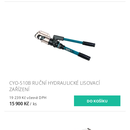
CYO-510B RUČNÍ HYDRAULICKÉ LISOVACÍ
ZAŘÍZENÍ
19 239 Kč včetně DPH
15 900 Kč
/ ks