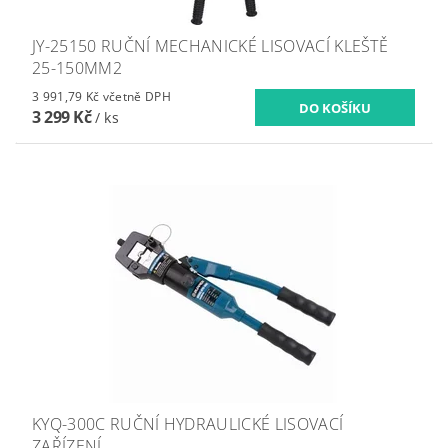
JY-25150 RUČNÍ MECHANICKÉ LISOVACÍ KLEŠTĚ
25-150MM2
3 991,79 Kč včetně DPH
3 299 Kč
/ ks
KYQ-300C RUČNÍ HYDRAULICKÉ LISOVACÍ
ZAŘÍZENÍ