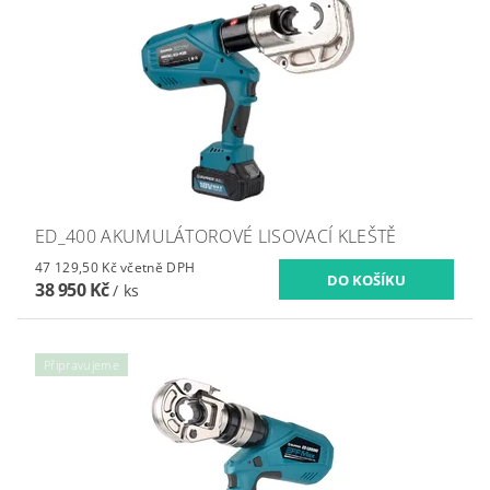
ED_400 AKUMULÁTOROVÉ LISOVACÍ KLEŠTĚ
47 129,50 Kč včetně DPH
38 950 Kč
/ ks
Připravujeme