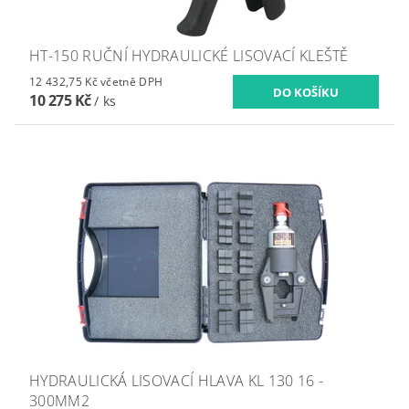
HT-150 RUČNÍ HYDRAULICKÉ LISOVACÍ KLEŠTĚ
12 432,75 Kč včetně DPH
10 275 Kč
/ ks
HYDRAULICKÁ LISOVACÍ HLAVA KL 130 16 -
300MM2