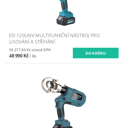
ED-120UNV MULTIFUNKČNÍ NÁSTROJ PRO
LISOVÁNÍ A STŘÍHÁNÍ
59 277,90 Kč včetně DPH
48 990 Kč
/ ks