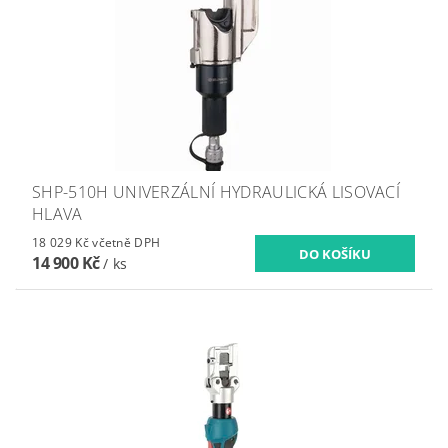
SHP-510H UNIVERZÁLNÍ HYDRAULICKÁ LISOVACÍ
HLAVA
18 029 Kč včetně DPH
14 900 Kč
/ ks