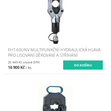
FHT-60UNV MULTIFUNKČNÍ HYDRAULICKÁ HLAVA
PRO LISOVÁNÍ DĚROVÁNÍ A STŘÍHÁNÍ
20 449 Kč včetně DPH
16 900 Kč
/ ks