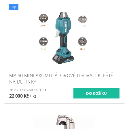
Tip
MP-50 MINI AKUMULÁTOROVÉ LISOVACÍ KLEŠTĚ
NA DUTINKY
26 620 Kč včetně DPH
22 000 Kč
/ ks