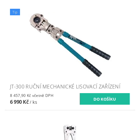
Tip
JT-300 RUČNÍ MECHANICKÉ LISOVACÍ ZAŘÍZENÍ
8 457,90 Kč včetně DPH
6 990 Kč
/ ks