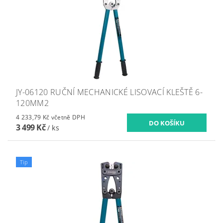
JY-06120 RUČNÍ MECHANICKÉ LISOVACÍ KLEŠTĚ 6-
120MM2
4 233,79 Kč včetně DPH
3 499 Kč
/ ks
Tip