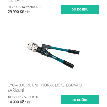
36 287,90 Kč včetně DPH
29 990 Kč
/ ks
CYO-400C RUČNÍ HYDRAULICKÉ LISOVACÍ
ZAŘÍZENÍ
18 029 Kč včetně DPH
14 900 Kč
/ ks