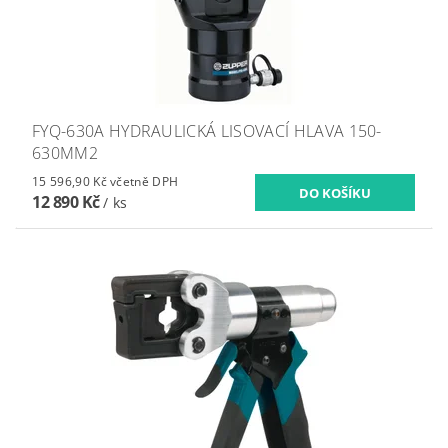
FYQ-630A HYDRAULICKÁ LISOVACÍ HLAVA 150-
630MM2
15 596,90 Kč včetně DPH
12 890 Kč
/ ks