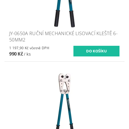
JY-0650A RUČNÍ MECHANICKÉ LISOVACÍ KLEŠTĚ 6-
50MM2
1 197,90 Kč včetně DPH
990 Kč
/ ks