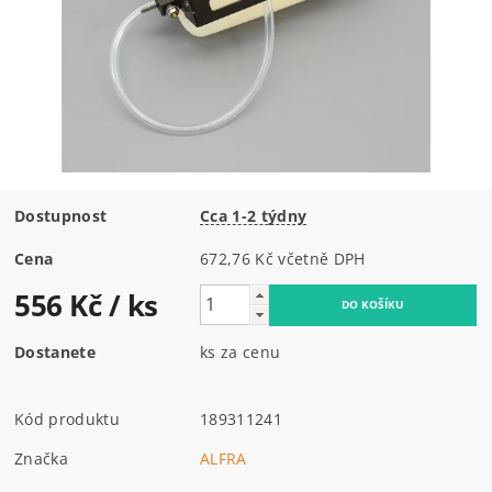
Dostupnost
Cca 1-2 týdny
Cena
672,76 Kč včetně DPH
556 Kč
/ ks
Dostanete
ks za cenu
Kód produktu
189311241
Značka
ALFRA