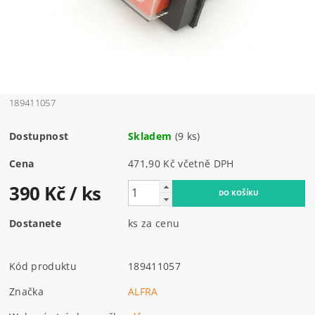
189411057
Dostupnost
Skladem
(9 ks)
Cena
471,90 Kč včetně DPH
390 Kč
/ ks
Dostanete
ks za cenu
Kód produktu
189411057
Značka
ALFRA