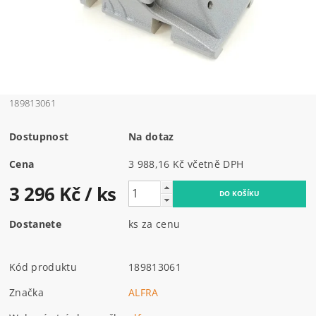
189813061
Dostupnost
Na dotaz
Cena
3 988,16 Kč včetně DPH
3 296 Kč
/ ks
Dostanete
ks za cenu
Kód produktu
189813061
Značka
ALFRA