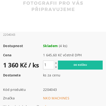
2204043
Dostupnost
Skladem
(4 ks)
Cena
1 645,60 Kč včetně DPH
1 360 Kč
/ ks
Dostanete
ks za cenu
Kód produktu
2204043
Značka
NKO MACHINES