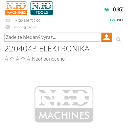
0 Kč
CZK
EUR
+420 326 772 001
eshop@nko.cz
2204043 ELEKTRONIKA
Neohodnoceno