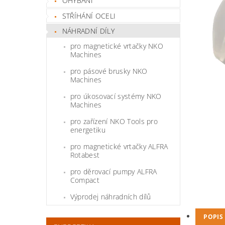
OHÝBÁNÍ
STŘÍHÁNÍ OCELI
NÁHRADNÍ DÍLY
pro magnetické vrtačky NKO
Machines
pro pásové brusky NKO
Machines
pro úkosovací systémy NKO
Machines
pro zařízení NKO Tools pro
energetiku
pro magnetické vrtačky ALFRA
Rotabest
pro děrovací pumpy ALFRA
Compact
Výprodej náhradních dílů
POPIS