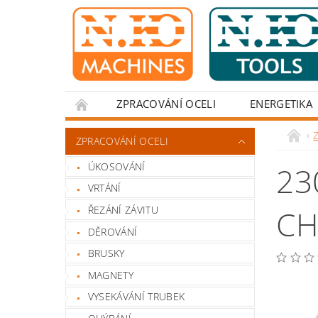
ZPRACOVÁNÍ OCELI
ENERGETIKA
Z
ZPRACOVÁNÍ OCELI
ÚKOSOVÁNÍ
23
VRTÁNÍ
ŘEZÁNÍ ZÁVITU
CH
DĚROVÁNÍ
BRUSKY
MAGNETY
VYSEKÁVÁNÍ TRUBEK