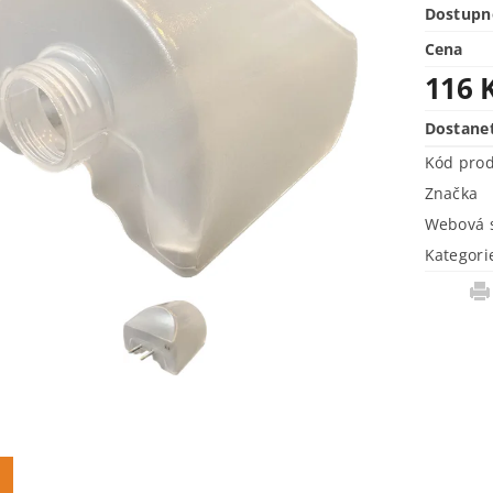
Dostupn
Cena
116 
Dostane
Kód pro
Značka
Webová s
Kategori