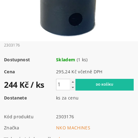
2303176
Dostupnost
Skladem
(1 ks)
Cena
295,24 Kč včetně DPH
244 Kč
/ ks
Dostanete
ks za cenu
Kód produktu
2303176
Značka
NKO MACHINES