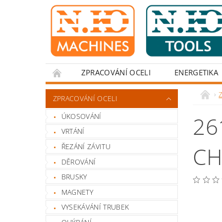
ZPRACOVÁNÍ OCELI
ENERGETIKA
Z
ZPRACOVÁNÍ OCELI
ÚKOSOVÁNÍ
26
VRTÁNÍ
ŘEZÁNÍ ZÁVITU
CH
DĚROVÁNÍ
BRUSKY
MAGNETY
VYSEKÁVÁNÍ TRUBEK