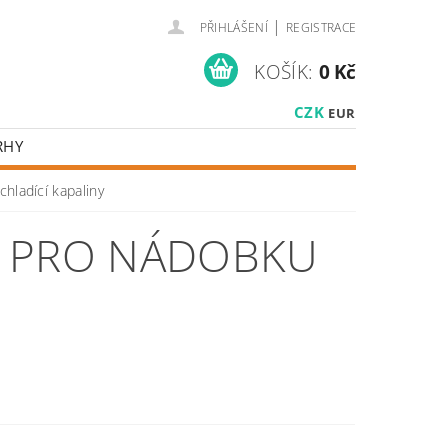
|
PŘIHLÁŠENÍ
REGISTRACE
KOŠÍK:
0 Kč
CZK
EUR
RHY
hladící kapaliny
A PRO NÁDOBKU