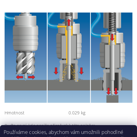
Hmotnost
0.029 kg
Buďte první, kdo napíše příspěvek k této položce.
Používáme cookies, abychom vám umožnili pohodlné