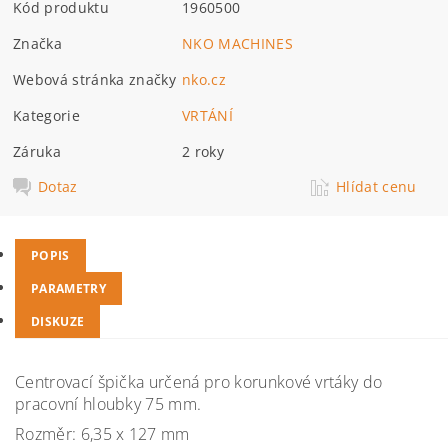
Kód produktu
1960500
Značka
NKO MACHINES
Webová stránka značky
nko.cz
Kategorie
VRTÁNÍ
Záruka
2 roky
Dotaz
Hlídat cenu
POPIS
PARAMETRY
DISKUZE
Centrovací špička určená pro korunkové vrtáky do
pracovní hloubky 75 mm.
Rozměr: 6,35 x 127 mm