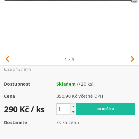
1
z 3
6,35 x 127 mm
Dostupnost
Skladem
(>20 ks)
Cena
350,90 Kč včetně DPH
290 Kč
/ ks
Dostanete
ks za cenu