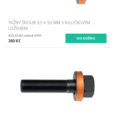
TAŽNÝ ŠROUB 9,5 X 50 MM S KULIČKOVÝM
LOŽISKEM
435,60 Kč včetně DPH
360 Kč