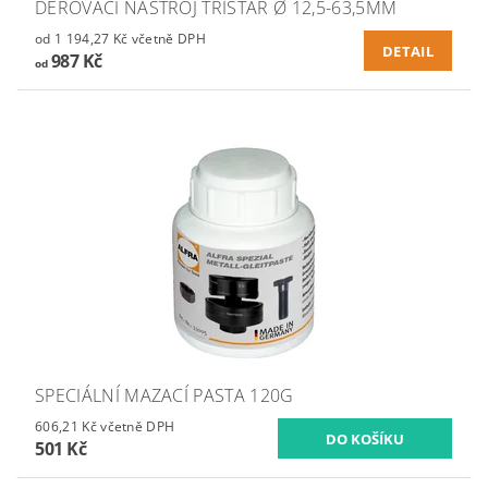
DĚROVACÍ NÁSTROJ TRISTAR Ø 12,5-63,5MM
od 1 194,27 Kč včetně DPH
DETAIL
987 Kč
od
SPECIÁLNÍ MAZACÍ PASTA 120G
606,21 Kč včetně DPH
501 Kč