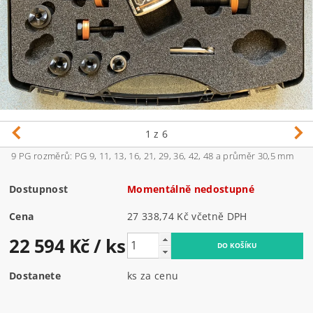
1
z 6
9 PG rozměrů: PG 9, 11, 13, 16, 21, 29, 36, 42, 48 a průměr 30,5 mm
Dostupnost
Momentálně nedostupné
Cena
27 338,74 Kč včetně DPH
22 594 Kč
/ ks
Dostanete
ks za cenu