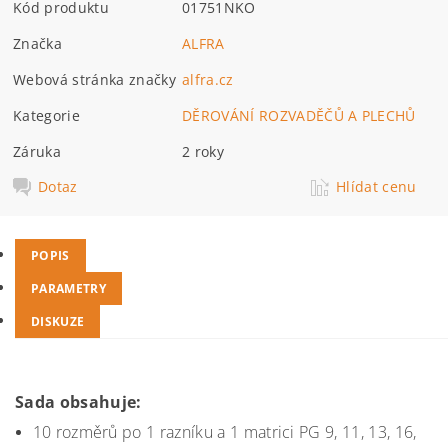
Kód produktu
01751NKO
Značka
ALFRA
Webová stránka značky
alfra.cz
Kategorie
DĚROVÁNÍ ROZVADĚČŮ A PLECHŮ
Záruka
2 roky
Dotaz
Hlídat cenu
POPIS
PARAMETRY
DISKUZE
Sada obsahuje:
10 rozměrů po 1 razníku a 1 matrici PG 9, 11, 13, 16,