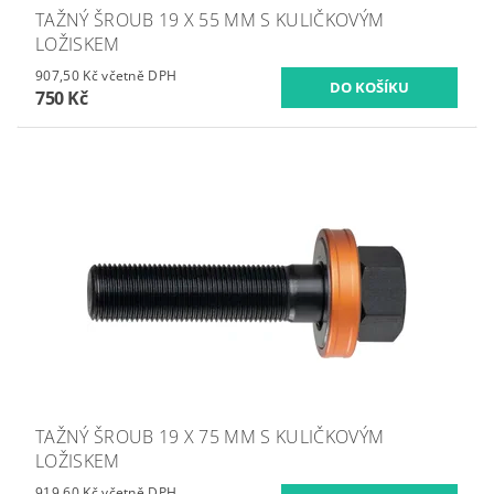
TAŽNÝ ŠROUB 19 X 55 MM S KULIČKOVÝM
LOŽISKEM
907,50 Kč včetně DPH
750 Kč
TAŽNÝ ŠROUB 19 X 75 MM S KULIČKOVÝM
LOŽISKEM
919,60 Kč včetně DPH