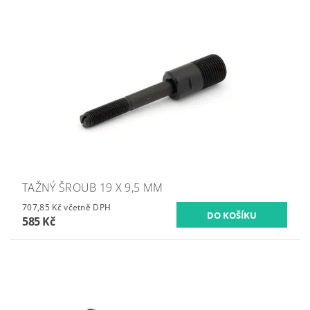
TAŽNÝ ŠROUB 19 X 9,5 MM
707,85 Kč včetně DPH
585 Kč