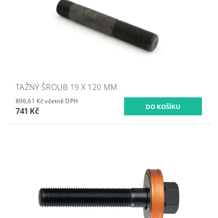
TAŽNÝ ŠROUB 19 X 120 MM
896,61 Kč včetně DPH
741 Kč