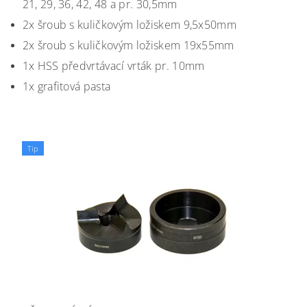
21, 29, 36, 42, 48 a pr. 30,5mm
2x šroub s kuličkovým ložiskem 9,5x50mm
2x šroub s kuličkovým ložiskem 19x55mm
1x HSS předvrtávací vrták pr. 10mm
1x grafitová pasta
Tip