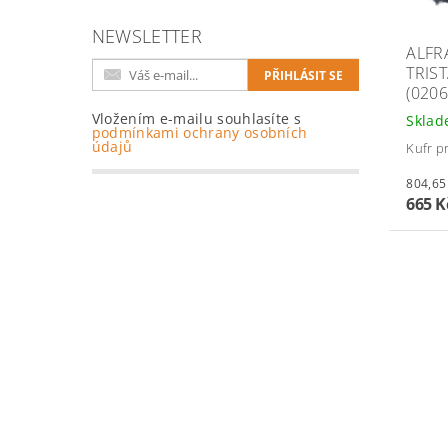
NEWSLETTER
ALFR
TRIS
(020
Vložením e-mailu souhlasíte s
Skla
podmínkami ochrany osobních
údajů
Kufr p
665 