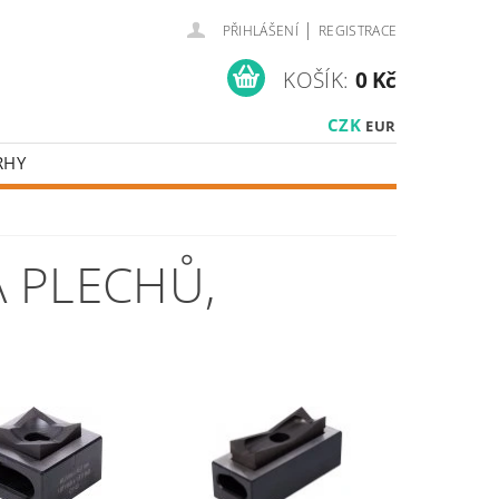
|
PŘIHLÁŠENÍ
REGISTRACE
KOŠÍK:
0 Kč
CZK
EUR
RHY
A PLECHŮ
,