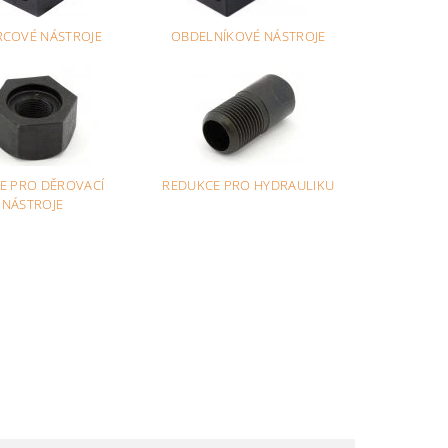
RCOVÉ NÁSTROJE
OBDELNÍKOVÉ NÁSTROJE
E PRO DĚROVACÍ
REDUKCE PRO HYDRAULIKU
NÁSTROJE