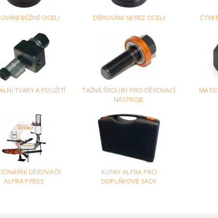
OVÁNÍ BĚŽNÉ OCELI
DĚROVÁNÍ NEREZ OCELI
ČTVE
ÁLNÍ TVARY A POUŽITÍ
TAŽNÉ ŠROUBY PRO DĚROVACÍ
MATIC
NÁSTROJE
CIONÁRNÍ DĚROVAČE
KUFRY ALFRA PRO
ALFRA PRESS
DOPLŇKOVÉ SADY