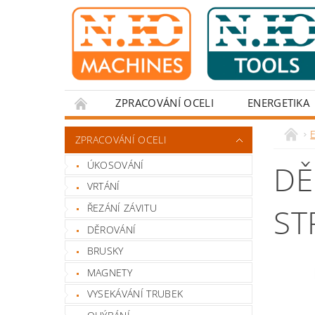
ZPRACOVÁNÍ OCELI
ENERGETIKA
ZPRACOVÁNÍ OCELI
ÚKOSOVÁNÍ
DĚ
VRTÁNÍ
ŘEZÁNÍ ZÁVITU
ST
DĚROVÁNÍ
BRUSKY
MAGNETY
VYSEKÁVÁNÍ TRUBEK