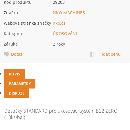
Kód produktu
29203
Značka
NKO MACHINES
Webová stránka značky
nko.cz
Kategorie
ÚKOSOVÁNÍ
Záruka
2 roky
Dotaz
Hlídat cenu
POPIS
PARAMETRY
DISKUZE
Destičky STANDARD pro ukosovací systém B22 ZERO
(10ks/bal)