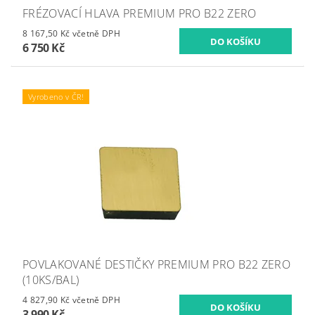
FRÉZOVACÍ HLAVA PREMIUM PRO B22 ZERO
8 167,50 Kč včetně DPH
6 750 Kč
Vyrobeno v ČR!
POVLAKOVANÉ DESTIČKY PREMIUM PRO B22 ZERO
(10KS/BAL)
4 827,90 Kč včetně DPH
3 990 Kč