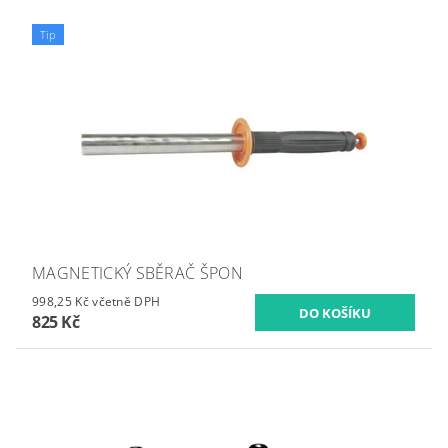
Tip
MAGNETICKÝ SBĚRAČ ŠPON
998,25 Kč včetně DPH
825 Kč