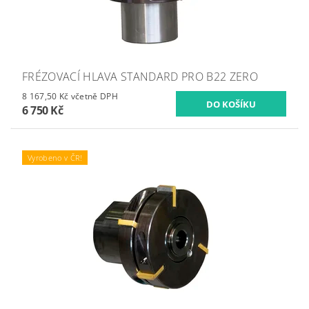
FRÉZOVACÍ HLAVA STANDARD PRO B22 ZERO
8 167,50 Kč včetně DPH
6 750 Kč
Vyrobeno v ČR!