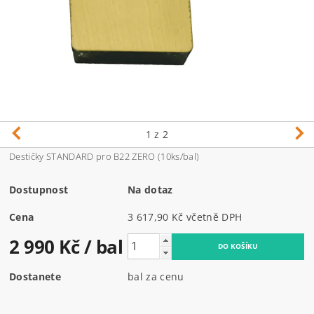
1
z 2
Destičky STANDARD pro B22 ZERO (10ks/bal)
Dostupnost
Na dotaz
Cena
3 617,90 Kč včetně DPH
2 990 Kč
/ bal
Dostanete
bal za cenu