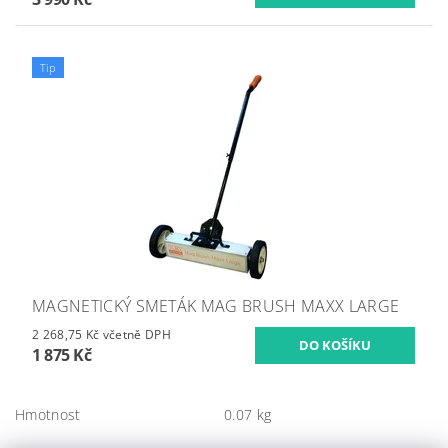
Tip
MAGNETICKÝ SMETÁK MAG BRUSH MAXX LARGE
2 268,75 Kč včetně DPH
1 875 Kč
Hmotnost
0.07 kg