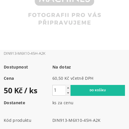
DIN913-M6X10-45H-A2K
Dostupnost
Na dotaz
Cena
60,50 Kč včetně DPH
50 Kč
/ ks
Dostanete
ks za cenu
Kód produktu
DIN913-M6X10-45H-A2K