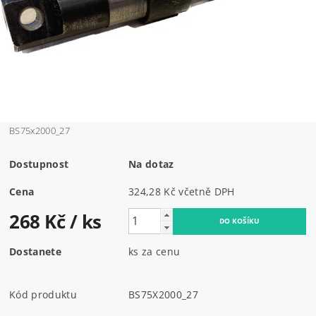
BS75x2000_27
Dostupnost
Na dotaz
Cena
324,28 Kč včetně DPH
268 Kč
/ ks
Dostanete
ks za cenu
Kód produktu
BS75X2000_27