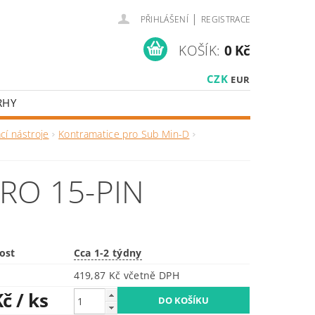
|
PŘIHLÁŠENÍ
REGISTRACE
KOŠÍK:
0 Kč
CZK
EUR
RHY
cí nástroje
Kontramatice pro Sub Min-D
RO 15-PIN
ost
Cca 1-2 týdny
419,87 Kč včetně DPH
Kč
/ ks