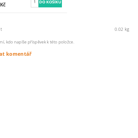
 Kč
t
0.02 kg
ní, kdo napíše příspěvek k této položce.
dat komentář