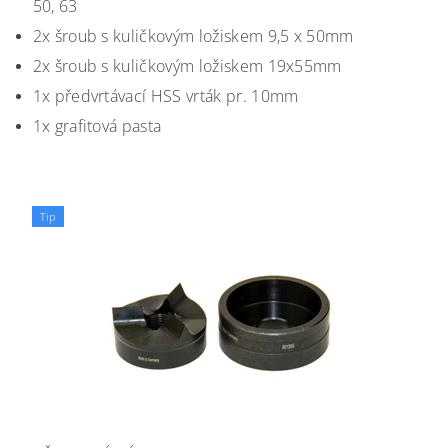
50, 63
2x šroub s kuličkovým ložiskem 9,5 x 50mm
2x šroub s kuličkovým ložiskem 19x55mm
1x předvrtávací HSS vrták pr. 10mm
1x grafitová pasta
Tip