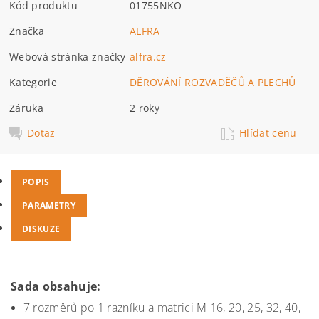
Kód produktu
01755NKO
Značka
ALFRA
Webová stránka značky
alfra.cz
Kategorie
DĚROVÁNÍ ROZVADĚČŮ A PLECHŮ
Záruka
2 roky
Dotaz
Hlídat cenu
POPIS
PARAMETRY
DISKUZE
Sada obsahuje:
7 rozměrů po 1 razníku a matrici M 16, 20, 25, 32, 40,