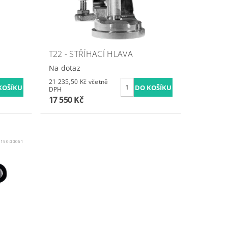
T22 - STŘÍHACÍ HLAVA
Na dotaz
21 235,50 Kč včetně
DPH
17 550 Kč
:
150.00061