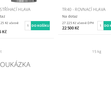
 STŘÍHACÍ HLAVA
TR40 - ROVNACÍ HLAVA
taz
Na dotaz
Kč včetně
27 225 Kč včetně DPH
22 500 Kč
5 Kč
t
15 kg
EOUKÁZKA