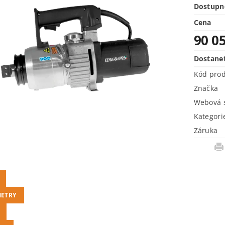
Dostupn
Cena
90 0
Dostane
Kód pro
Značka
Webová s
Kategori
Záruka
ETRY