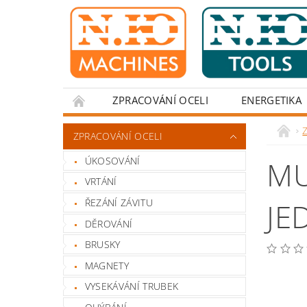
ZPRACOVÁNÍ OCELI
ENERGETIKA
Z
ZPRACOVÁNÍ OCELI
ÚKOSOVÁNÍ
MU
VRTÁNÍ
ŘEZÁNÍ ZÁVITU
JE
DĚROVÁNÍ
BRUSKY
MAGNETY
VYSEKÁVÁNÍ TRUBEK