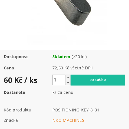
Dostupnost
Skladem
(>20 ks)
Cena
72,60 Kč včetně DPH
60 Kč
/ ks
Dostanete
ks za cenu
Kód produktu
POSITIONING_KEY_8_31
Značka
NKO MACHINES