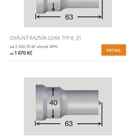
OVÁLNÝ RAZNÍK GEKA TYP 8_31
od 2 020,70 Kč včetně DPH
DETAIL
1 670 Kč
od