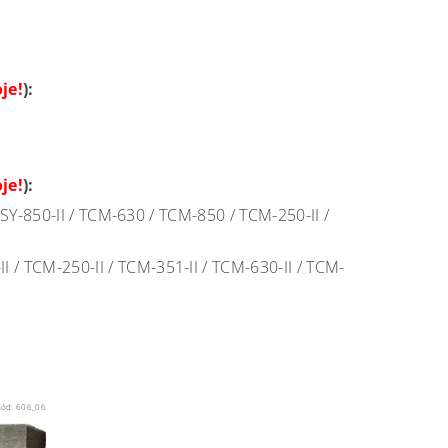
je!
):
je!
):
 / ISY-850-II / TCM-630 / TCM-850 / TCM-250-II /
50-II / TCM-250-II / TCM-351-II / TCM-630-II / TCM-
Kód:
606_06