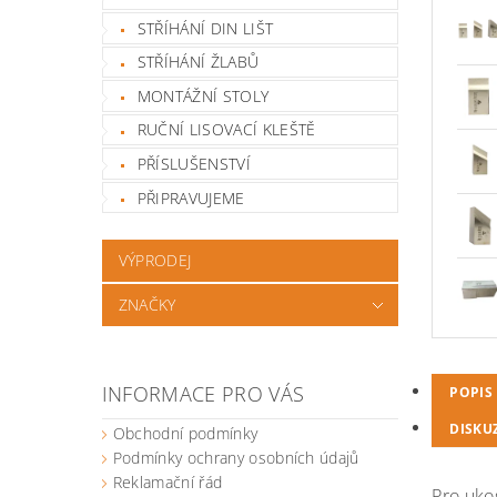
STŘÍHÁNÍ DIN LIŠT
STŘÍHÁNÍ ŽLABŮ
MONTÁŽNÍ STOLY
RUČNÍ LISOVACÍ KLEŠTĚ
PŘÍSLUŠENSTVÍ
PŘIPRAVUJEME
VÝPRODEJ
ZNAČKY
INFORMACE PRO VÁS
POPIS
DISKU
Obchodní podmínky
Podmínky ochrany osobních údajů
Reklamační řád
Pro uko