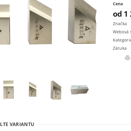
Cena
od 1
Značka
Webová s
Kategori
Záruka
LTE VARIANTU