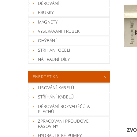
DĚROVÁNÍ
BRUSKY
MAGNETY
VYSEKÁVÁNÍ TRUBEK
OHÝBÁNÍ
STŘÍHÁNÍ OCELI
NÁHRADNÍ DÍLY
ENERGETIKA
LISOVÁNÍ KABELŮ
STŘÍHÁNÍ KABELŮ
DĚROVÁNÍ ROZVADĚČŮ A
PLECHŮ
ZPRACOVÁNÍ PROUDOVÉ
PÁSOVINY
ZVO
HYDRAULICKÉ PUMPY