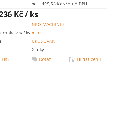
od 1 495,56 Kč včetně DPH
 236 Kč
/ ks
NKO MACHINES
tránka značky
nko.cz
e
ÚKOSOVÁNÍ
2 roky
Tisk
Dotaz
Hlídat cenu