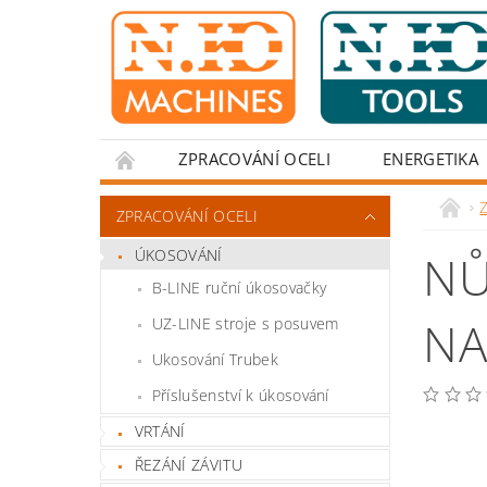
ZPRACOVÁNÍ OCELI
ENERGETIKA
Z
ZPRACOVÁNÍ OCELI
ÚKOSOVÁNÍ
NŮ
B-LINE ruční úkosovačky
NA
UZ-LINE stroje s posuvem
Ukosování Trubek
Příslušenství k úkosování
VRTÁNÍ
ŘEZÁNÍ ZÁVITU