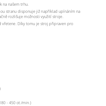
k na našem trhu.
uhou stranu disponuje již například upínáním na
ě rozlišuje možnosti využití stroje.
 vřetene. Díky tomu je stroj připraven pro
)
180 - 450 ot./min.)