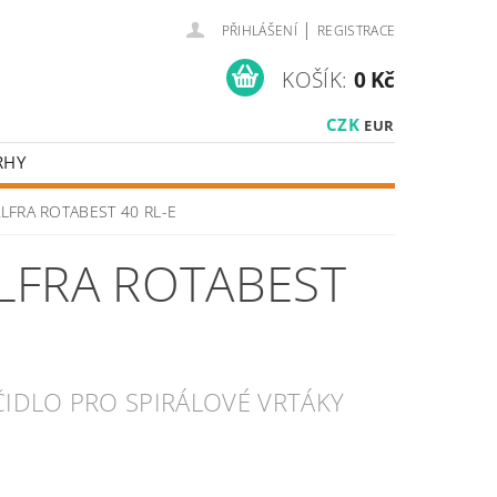
|
PŘIHLÁŠENÍ
REGISTRACE
KOŠÍK:
0 Kč
CZK
EUR
RHY
 ALFRA ROTABEST 40 RL-E
LFRA ROTABEST
IDLO PRO SPIRÁLOVÉ VRTÁKY