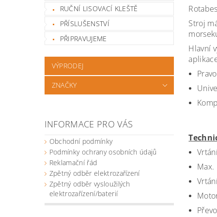
Rotabes
RUČNÍ LISOVACÍ KLEŠTĚ
Stroj m
PŘÍSLUŠENSTVÍ
morseku
PŘIPRAVUJEME
Hlavní 
aplikace
VÝPRODEJ
Pravo
ZNAČKY
Unive
Kompa
INFORMACE PRO VÁS
Techni
Obchodní podmínky
Vrtán
Podmínky ochrany osobních údajů
Reklamační řád
Max. 
Zpětný odběr elektrozařízení
Vrtán
Zpětný odběr vysloužilých
elektrozařízení/baterií
Motor
Převo