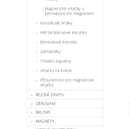
Magnetické vrtačky s
permanentním magnetem
Korunkové vrtáky
HM tvrdokovové korunky
Bimetalové korunky
Záhlubníky
Chladící kapaliny
Vrtačky na koleje
Příslušenství pro magnetické
vrtačky
ŘEZÁNÍ ZÁVITU
DĚROVÁNÍ
BRUSKY
MAGNETY