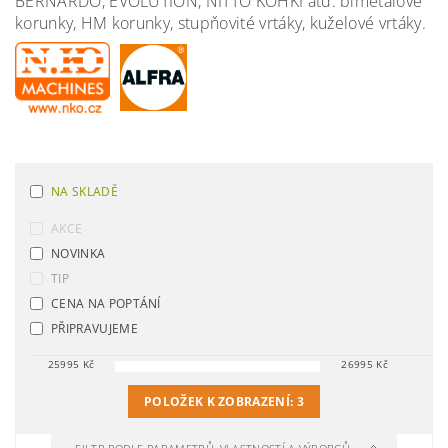
BERNARDO, EVOLUTION, NITTO KOHKI atd. bimetalové
korunky, HM korunky, stupňovité vrtáky, kuželové vrtáky.
NA SKLADĚ
AKCE
NOVINKA
TIP
CENA NA POPTÁNÍ
PŘIPRAVUJEME
25995
Kč
26995
Kč
POLOŽEK K ZOBRAZENÍ:
3