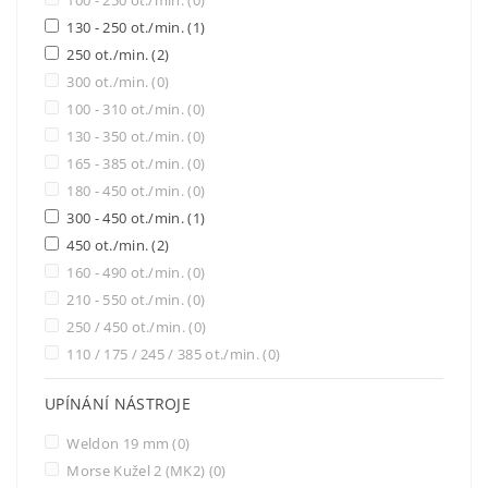
100 - 250 ot./min.
(0)
130 - 250 ot./min.
(1)
250 ot./min.
(2)
300 ot./min.
(0)
100 - 310 ot./min.
(0)
130 - 350 ot./min.
(0)
165 - 385 ot./min.
(0)
180 - 450 ot./min.
(0)
300 - 450 ot./min.
(1)
450 ot./min.
(2)
160 - 490 ot./min.
(0)
210 - 550 ot./min.
(0)
250 / 450 ot./min.
(0)
110 / 175 / 245 / 385 ot./min.
(0)
UPÍNÁNÍ NÁSTROJE
Weldon 19 mm
(0)
Morse Kužel 2 (MK2)
(0)