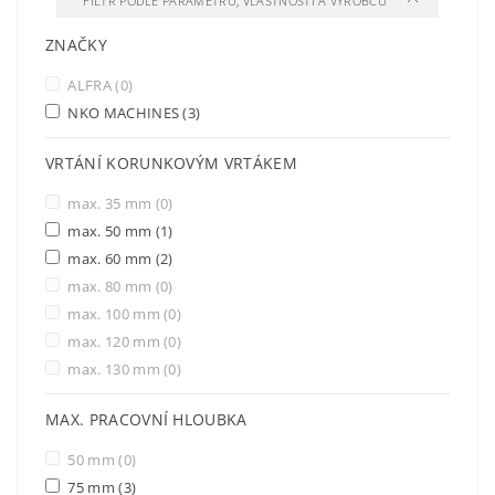
FILTR PODLE PARAMETRŮ, VLASTNOSTÍ A VÝROBCŮ
ZNAČKY
ALFRA
(0)
NKO MACHINES
(3)
VRTÁNÍ KORUNKOVÝM VRTÁKEM
max. 35 mm
(0)
max. 50 mm
(1)
max. 60 mm
(2)
max. 80 mm
(0)
max. 100 mm
(0)
max. 120 mm
(0)
max. 130 mm
(0)
MAX. PRACOVNÍ HLOUBKA
50 mm
(0)
75 mm
(3)