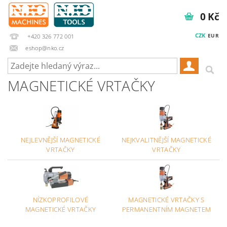
0 Kč
CZK
EUR
+420 326 772 001
eshop@nko.cz
MAGNETICKÉ VRTAČKY
NEJLEVNĚJŠÍ MAGNETICKÉ
NEJKVALITNĚJŠÍ MAGNETICKÉ
VRTAČKY
VRTAČKY
NÍZKOPROFILOVÉ
MAGNETICKÉ VRTAČKY S
MAGNETICKÉ VRTAČKY
PERMANENTNÍM MAGNETEM