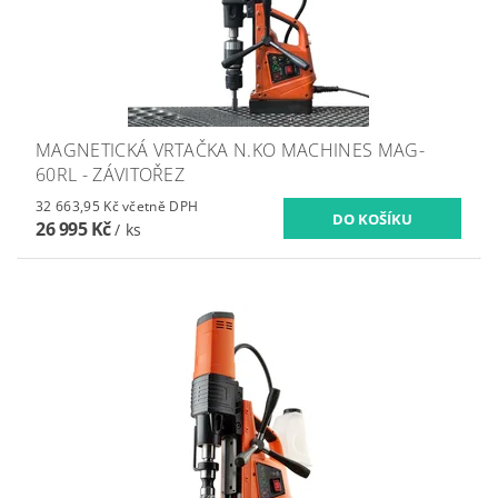
MAGNETICKÁ VRTAČKA N.KO MACHINES MAG-
60RL - ZÁVITOŘEZ
32 663,95 Kč včetně DPH
26 995 Kč
/ ks