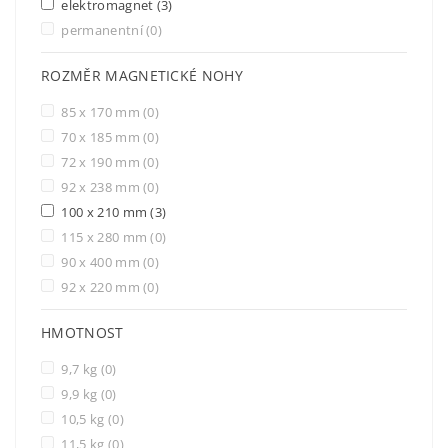
elektromagnet
(3)
permanentní
(0)
ROZMĚR MAGNETICKÉ NOHY
85 x 170 mm
(0)
70 x 185 mm
(0)
72 x 190 mm
(0)
92 x 238 mm
(0)
100 x 210 mm
(3)
115 x 280 mm
(0)
90 x 400 mm
(0)
92 x 220 mm
(0)
HMOTNOST
9,7 kg
(0)
9,9 kg
(0)
10,5 kg
(0)
11,5 kg
(0)