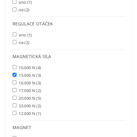
ano
(1)
ne
(2)
REGULACE OTÁČEK
ano
(1)
ne
(2)
MAGNETICKÁ SÍLA
10.000 N
(4)
15.000 N
(3)
16.000 N
(3)
17.000 N
(2)
20.000 N
(5)
33.000 N
(2)
12.000 N
(1)
MAGNET