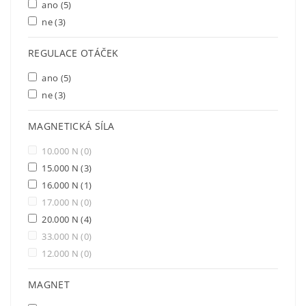
ano
(5)
ne
(3)
REGULACE OTÁČEK
ano
(5)
ne
(3)
MAGNETICKÁ SÍLA
10.000 N
(0)
15.000 N
(3)
16.000 N
(1)
17.000 N
(0)
20.000 N
(4)
33.000 N
(0)
12.000 N
(0)
MAGNET