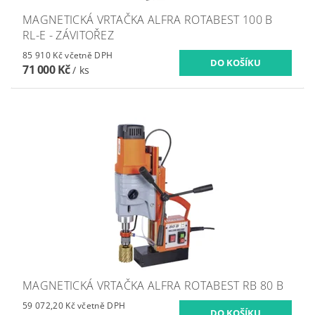
MAGNETICKÁ VRTAČKA ALFRA ROTABEST 100 B
RL-E - ZÁVITOŘEZ
85 910 Kč včetně DPH
71 000 Kč
/ ks
MAGNETICKÁ VRTAČKA ALFRA ROTABEST RB 80 B
59 072,20 Kč včetně DPH