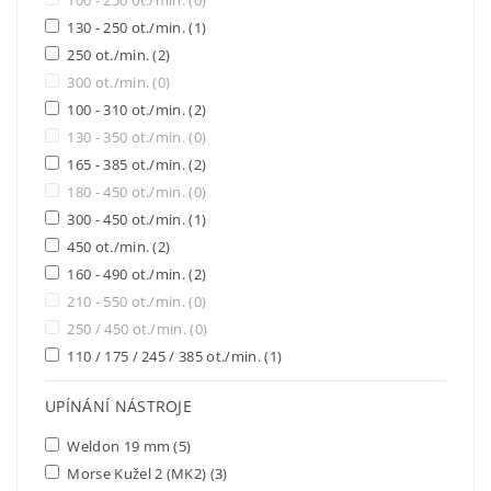
100 - 250 ot./min.
(0)
130 - 250 ot./min.
(1)
250 ot./min.
(2)
300 ot./min.
(0)
100 - 310 ot./min.
(2)
130 - 350 ot./min.
(0)
165 - 385 ot./min.
(2)
180 - 450 ot./min.
(0)
300 - 450 ot./min.
(1)
450 ot./min.
(2)
160 - 490 ot./min.
(2)
210 - 550 ot./min.
(0)
250 / 450 ot./min.
(0)
110 / 175 / 245 / 385 ot./min.
(1)
UPÍNÁNÍ NÁSTROJE
Weldon 19 mm
(5)
Morse Kužel 2 (MK2)
(3)