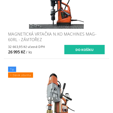
MAGNETICKÁ VRTAČKA N.KO MACHINES MAG-
60RL - ZÁVITOŘEZ
32 663,95 Kč včetně DPH
26 995 Kč
/ ks
Tip
+ Dárek zdarma