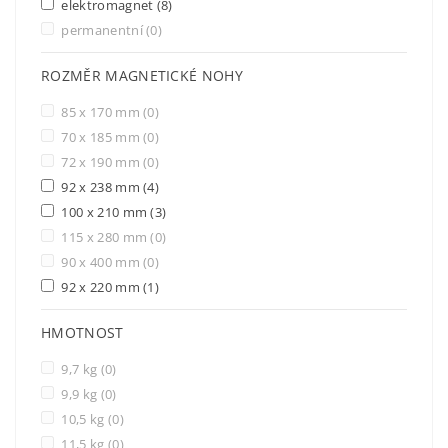
elektromagnet
(8)
permanentní
(0)
ROZMĚR MAGNETICKÉ NOHY
85 x 170 mm
(0)
70 x 185 mm
(0)
72 x 190 mm
(0)
92 x 238 mm
(4)
100 x 210 mm
(3)
115 x 280 mm
(0)
90 x 400 mm
(0)
92 x 220 mm
(1)
HMOTNOST
9,7 kg
(0)
9,9 kg
(0)
10,5 kg
(0)
11,5 kg
(0)