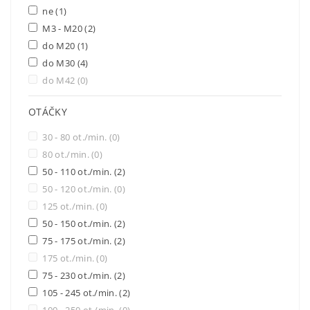
ne
(1)
M3 - M20
(2)
do M20
(1)
do M30
(4)
do M42
(0)
OTÁČKY
30 - 80 ot./min.
(0)
80 ot./min.
(0)
50 - 110 ot./min.
(2)
50 - 120 ot./min.
(0)
125 ot./min.
(0)
50 - 150 ot./min.
(2)
75 - 175 ot./min.
(2)
175 ot./min.
(0)
75 - 230 ot./min.
(2)
105 - 245 ot./min.
(2)