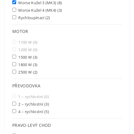
Morse Kužel 3 (MK3)
(8)
Morse Kužel 4 (MK4)
(3)
Rychloupínací
(2)
MOTOR
1100 W
(0)
1200 W
(0)
1500 W
(3)
1800 W
(3)
2500 W
(2)
PŘEVODOVKA
1 – rychlostní
(0)
2 – rychlostní
(3)
4 – rychlostní
(5)
PRAVO-LEVÝ CHOD