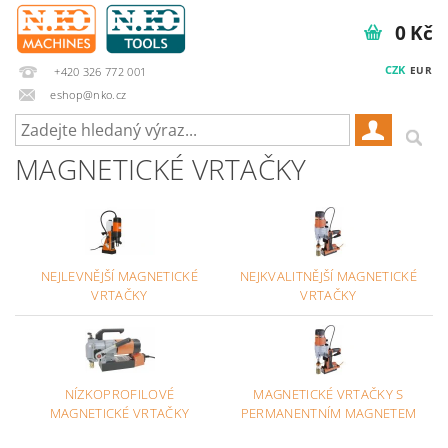
0 Kč
CZK
EUR
+420 326 772 001
eshop@nko.cz
MAGNETICKÉ VRTAČKY
NEJLEVNĚJŠÍ MAGNETICKÉ
NEJKVALITNĚJŠÍ MAGNETICKÉ
VRTAČKY
VRTAČKY
NÍZKOPROFILOVÉ
MAGNETICKÉ VRTAČKY S
MAGNETICKÉ VRTAČKY
PERMANENTNÍM MAGNETEM