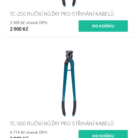
TC-250 RUČNÍ NŮŽKY PRO STŘIHÁNÍ KABELŮ
3 509 Kč včetně DPH
2 900 Kč
TC-500 RUČNÍ NŮŽKY PRO STŘIHÁNÍ KABELŮ
4 719 Kč včetně DPH