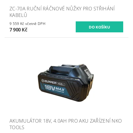
ZC-70A RUČNÍ RÁČNOVÉ NŮŽKY PRO STŘIHÁNÍ
KABELŮ
9 559 Kč včetně DPH
7 900 Kč
AKUMULÁTOR 18V, 4.0AH PRO AKU ZAŘÍZENÍ NKO
TOOLS