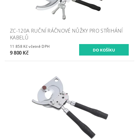
ZC-120A RUČNÍ RÁČNOVÉ NŮŽKY PRO STŘIHÁNÍ
KABELŮ
11 858 Kč včetně DPH
9 800 Kč