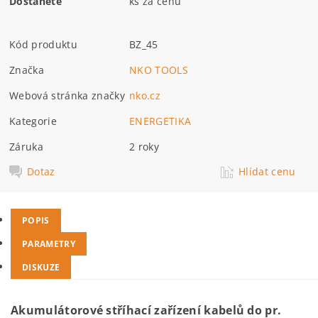
Dostanete
ks za cenu
Kód produktu
BZ_45
Značka
NKO TOOLS
Webová stránka značky
nko.cz
Kategorie
ENERGETIKA
Záruka
2 roky
Dotaz
Hlídat cenu
POPIS
PARAMETRY
DISKUZE
Akumulátorové stříhací zařízení kabelů do pr.