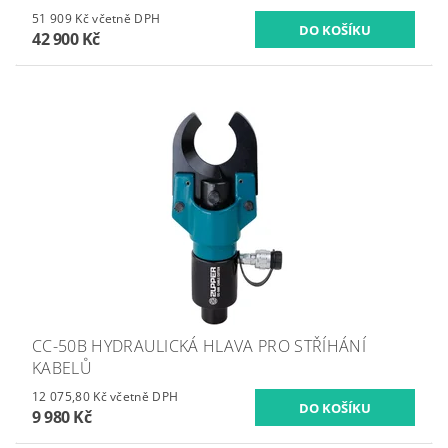
51 909 Kč včetně DPH
42 900 Kč
CC-50B HYDRAULICKÁ HLAVA PRO STŘÍHÁNÍ
KABELŮ
12 075,80 Kč včetně DPH
9 980 Kč