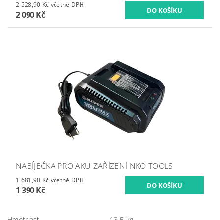
2 528,90 Kč včetně DPH
2 090 Kč
NABÍJEČKA PRO AKU ZAŘÍZENÍ NKO TOOLS
1 681,90 Kč včetně DPH
1 390 Kč
Hmotnost
13.5 kg