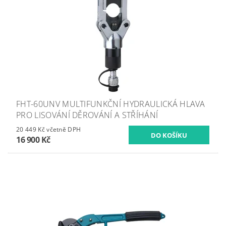
FHT-60UNV MULTIFUNKČNÍ HYDRAULICKÁ HLAVA
PRO LISOVÁNÍ DĚROVÁNÍ A STŘÍHÁNÍ
20 449 Kč včetně DPH
16 900 Kč