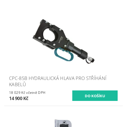
CPC-85B HYDRAULICKÁ HLAVA PRO STŘÍHÁNÍ
KABELŮ
18 029 Kč včetně DPH
14 900 Kč