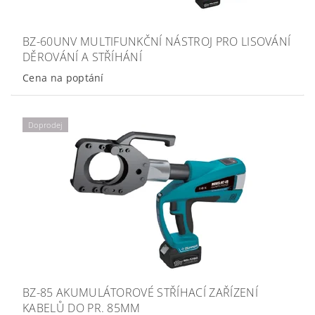
BZ-60UNV MULTIFUNKČNÍ NÁSTROJ PRO LISOVÁNÍ
DĚROVÁNÍ A STŘÍHÁNÍ
Cena na poptání
Doprodej
BZ-85 AKUMULÁTOROVÉ STŘÍHACÍ ZAŘÍZENÍ
KABELŮ DO PR. 85MM