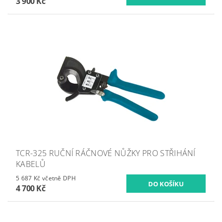
3 900 Kč
TCR-325 RUČNÍ RÁČNOVÉ NŮŽKY PRO STŘIHÁNÍ
KABELŮ
5 687 Kč včetně DPH
4 700 Kč