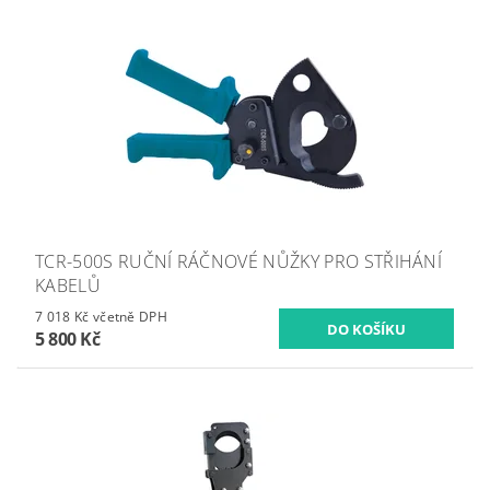
TCR-500S RUČNÍ RÁČNOVÉ NŮŽKY PRO STŘIHÁNÍ
KABELŮ
7 018 Kč včetně DPH
5 800 Kč