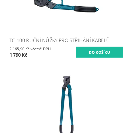
TC-100 RUČNÍ NŮŽKY PRO STŘIHÁNÍ KABELŮ
2 165,90 Kč včetně DPH
1 790 Kč