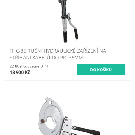
THC-85 RUČNÍ HYDRAULICKÉ ZAŘÍZENÍ NA
STŘÍHÁNÍ KABELŮ DO PR. 85MM
22 869 Kč včetně DPH
18 900 Kč