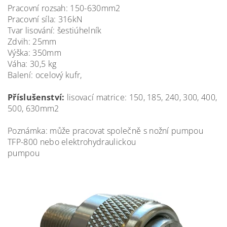
Pracovní rozsah: 150-630mm2
Pracovní síla: 316kN
Tvar lisování: šestiúhelník
Zdvih: 25mm
Výška: 350mm
Váha: 30,5 kg
Balení: ocelový kufr,
Příslušenství:
lisovací matrice: 150, 185, 240, 300, 400,
500, 630mm2
Poznámka: může pracovat společně s nožní pumpou
TFP-800 nebo elektrohydraulickou
pumpou