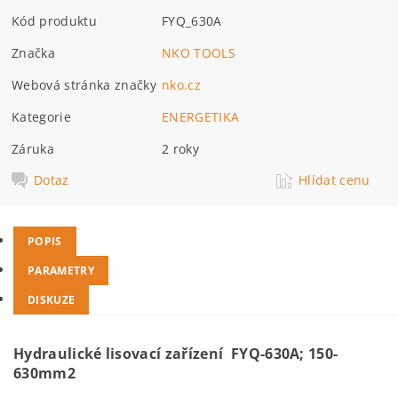
Kód produktu
FYQ_630A
Značka
NKO TOOLS
Webová stránka značky
nko.cz
Kategorie
ENERGETIKA
Záruka
2 roky
Dotaz
Hlídat cenu
POPIS
PARAMETRY
DISKUZE
Hydraulické lisovací zařízení FYQ-630A; 150-
630mm2