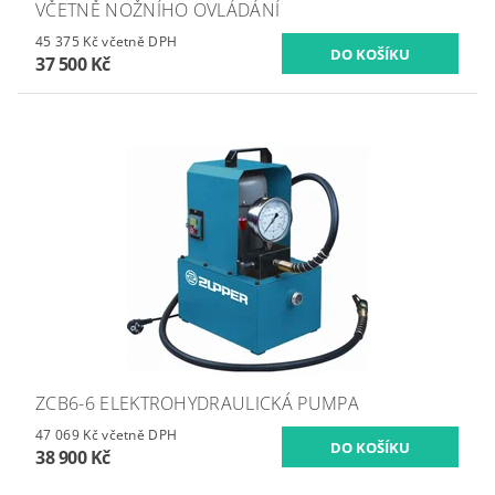
VČETNĚ NOŽNÍHO OVLÁDÁNÍ
45 375 Kč včetně DPH
37 500 Kč
ZCB6-6 ELEKTROHYDRAULICKÁ PUMPA
47 069 Kč včetně DPH
38 900 Kč