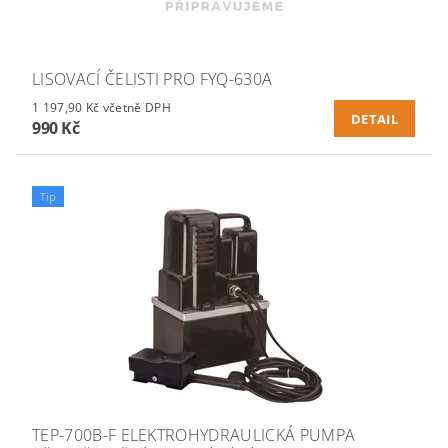
LISOVACÍ ČELISTI PRO FYQ-630A
1 197,90 Kč včetně DPH
DETAIL
990 Kč
Tip
TEP-700B-F ELEKTROHYDRAULICKÁ PUMPA