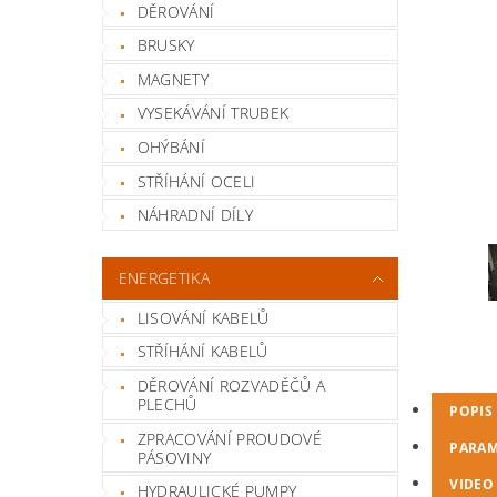
DĚROVÁNÍ
BRUSKY
MAGNETY
VYSEKÁVÁNÍ TRUBEK
OHÝBÁNÍ
STŘÍHÁNÍ OCELI
NÁHRADNÍ DÍLY
ENERGETIKA
LISOVÁNÍ KABELŮ
STŘÍHÁNÍ KABELŮ
DĚROVÁNÍ ROZVADĚČŮ A
PLECHŮ
POPIS
ZPRACOVÁNÍ PROUDOVÉ
PARAM
PÁSOVINY
VIDEO
HYDRAULICKÉ PUMPY