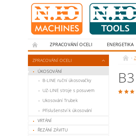
ZPRACOVÁNÍ OCELI
ENERGETIKA
Z
ZPRACOVÁNÍ OCELI
ÚKOSOVÁNÍ
B3
B-LINE ruční úkosovačky
UZ-LINE stroje s posuvem
Ukosování Trubek
Příslušenství k úkosování
VRTÁNÍ
ŘEZÁNÍ ZÁVITU