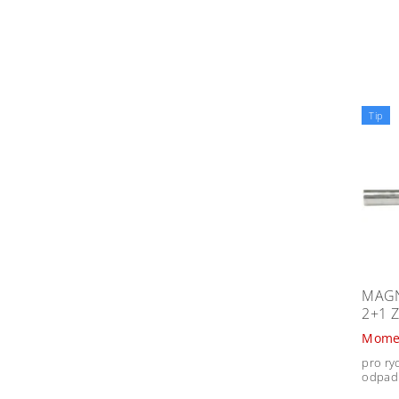
Tip
MAGN
2+1 
Mome
pro ry
odpad