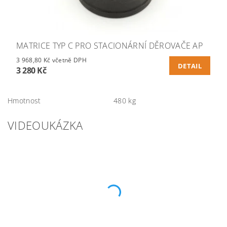
MATRICE TYP C PRO STACIONÁRNÍ DĚROVAČE AP
3 968,80 Kč včetně DPH
DETAIL
3 280 Kč
Hmotnost
480 kg
VIDEOUKÁZKA