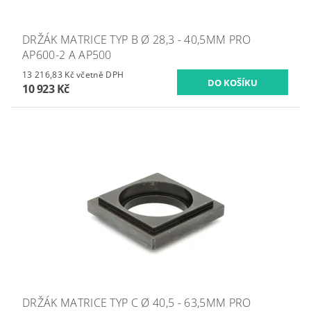
DRŽÁK MATRICE TYP B Ø 28,3 - 40,5MM PRO
AP600-2 A AP500
13 216,83 Kč včetně DPH
10 923 Kč
DRŽÁK MATRICE TYP C Ø 40,5 - 63,5MM PRO