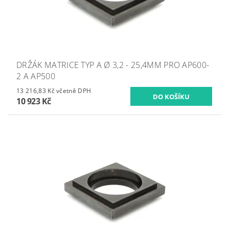
DRŽÁK MATRICE TYP A Ø 3,2 - 25,4MM PRO AP600-
2 A AP500
13 216,83 Kč včetně DPH
10 923 Kč