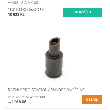
AP600-2 A AP500
13 216,83 Kč včetně DPH
10 923 Kč
RAZNÍK PRO STACIONÁRNÍ DĚROVAČE AP
od 2 320,78 Kč včetně DPH
DETAIL
1 918 Kč
od