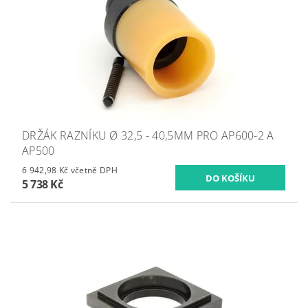
DRŽÁK RAZNÍKU Ø 32,5 - 40,5MM PRO AP600-2 A
AP500
6 942,98 Kč včetně DPH
5 738 Kč