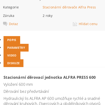
Kategorie
Stacionární děrovače Alfra Press
Záruka
2 roky
Dotaz
Hlídat cenu
POPIS
PARAMETRY
VIDEO
DISKUZE
Stacionární děrovací jednotka ALFRA PRESS 600
Vyložení 600 mm
Děrování bez předvrtávání
Hydraulický lis ALFRA AP 600 umožňuje rychlé a snadné
děrování kruhových, čtvercových a obdélníkových otvorů