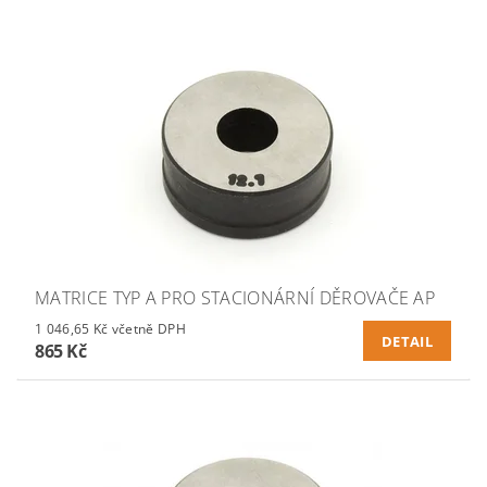
MATRICE TYP A PRO STACIONÁRNÍ DĚROVAČE AP
1 046,65 Kč včetně DPH
DETAIL
865 Kč