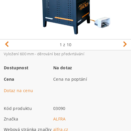
1
z 10
Vyložení 600 mm - děrování bez předvrtávání
Dostupnost
Na dotaz
Cena
Cena na poptání
Dotaz na cenu
Kód produktu
03090
Značka
ALFRA
Webová stránka značky
alfra.cz