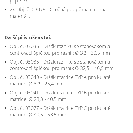
paprsek
2x Obj. č. 03078 - Otočná podpěrná ramena
materiálu
Další příslušenství:
Obj. č. 03036 - Držák razníku se stahovákem a
centrovací špičkou pro razník Ø 3,2 - 30,5 mm
Obj. č. 03035 - Držák razníku se stahovákem a
centrovací špičkou pro razník Ø 32,5 – 40,5 mm
Obj. č. 03040 - Držák matrice TYP A pro kulaté
matrice Ø 3,2 - 25,4 mm
Obj. č. 03041 - Držák matrice TYP B pro kulaté
matrice Ø 28,3 - 40,5 mm
Obj. č. 03077 - Držák matrice TYP C pro kulaté
matrice Ø 40,5 - 63,5 mm