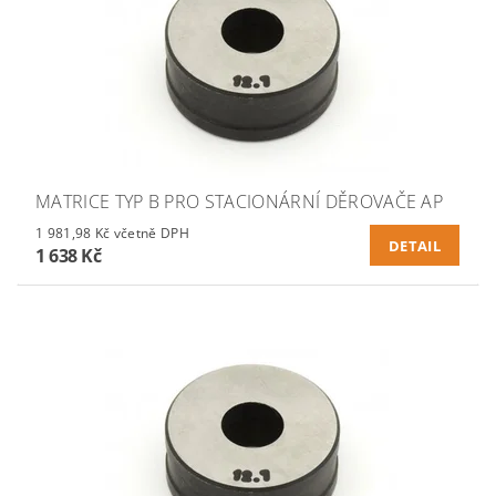
MATRICE TYP B PRO STACIONÁRNÍ DĚROVAČE AP
1 981,98 Kč včetně DPH
DETAIL
1 638 Kč