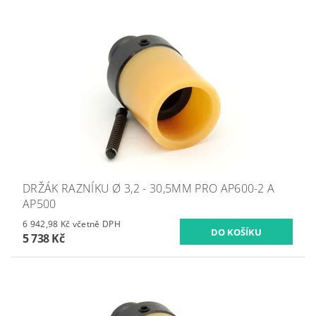
DRŽÁK RAZNÍKU Ø 3,2 - 30,5MM PRO AP600-2 A
AP500
6 942,98 Kč včetně DPH
5 738 Kč