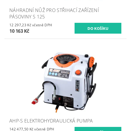
NÁHRADNÍ NŮŽ PRO STŘIHACÍ ZAŘÍZENÍ
PÁSOVINY S 125
12 297,23 Kč včetně DPH
10 163 Kč
AHP-S ELEKTROHYDRAULICKÁ PUMPA
142 477,50 Kč včetně DPH