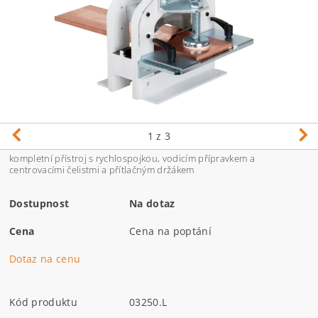
1
z 3
kompletní přístroj s rychlospojkou, vodicím přípravkem a
centrovacími čelistmi a přítlačným držákem
Dostupnost
Na dotaz
Cena
Cena na poptání
Dotaz na cenu
Kód produktu
03250.L