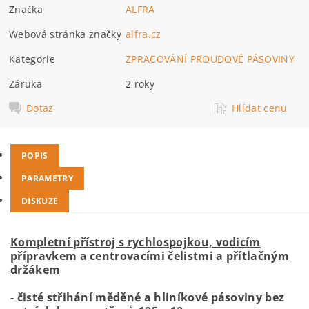
Značka
ALFRA
Webová stránka značky
alfra.cz
Kategorie
ZPRACOVÁNÍ PROUDOVÉ PÁSOVINY
Záruka
2 roky
Dotaz
Hlídat cenu
POPIS
PARAMETRY
DISKUZE
Kompletní přístroj s rychlospojkou, vodicím
přípravkem a centrovacími čelistmi a přítlačným
držákem
- čisté střihání měděné a hliníkové pásoviny bez