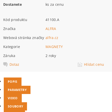
Dostanete
ks za cenu
Kód produktu
41100.A
Značka
ALFRA
Webová stránka značky
alfra.cz
Kategorie
MAGNETY
Záruka
2 roky
Dotaz
Hlídat cenu
POPIS
PARAMETRY
VIDEO
SOUBORY