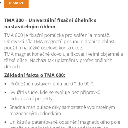
DISKUZE
TMA 300 – Univerzální fixační úhelník s
nastavitelným úhlem.
TMA 600 je fixační pomůcka pro sváření a montáž.
Obrovská síla TMA magnetů posunuje hranice oblasti
použití i na těžké ocelové konstrukce.
TMA magnet konečně dovoluje fixovat i velmi objemné a
těžké dílce. Nachází tak uplatnění v profesionálních
dílnách.
Základní fakta o TMA 600:
Průběžné nastavení úhlu od 0 ° do 90 °.
Využití všude, kde se svařuje bez přípravků.
Individuální projekty.
Snadná manipulace díky samostatně vypínatelným
magnetickým jednotkám
Unikátní a patentované odstínění magnetického pole