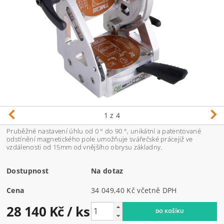
1
z 4
Pruběžné nastavení úhlu od 0 ° do 90 °, unikátní a patentované
odstínění magnetického pole umožňuje svářečské prácejiž ve
vzdálenosti od 15mm od vnějšího obrysu základny.
Dostupnost
Na dotaz
Cena
34 049,40 Kč včetně DPH
28 140 Kč
/ ks