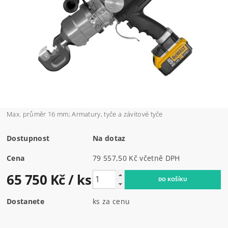
Max. průměr 16 mm; Armatury, tyče a závitové tyče
Dostupnost
Na dotaz
Cena
79 557,50 Kč včetně DPH
65 750 Kč
/ ks
Dostanete
ks za cenu