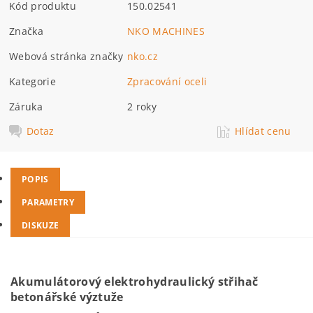
Kód produktu
150.02541
Značka
NKO MACHINES
Webová stránka značky
nko.cz
Kategorie
Zpracování oceli
Záruka
2 roky
Dotaz
Hlídat cenu
POPIS
PARAMETRY
DISKUZE
Akumulátorový elektrohydraulický střihač
betonářské výztuže