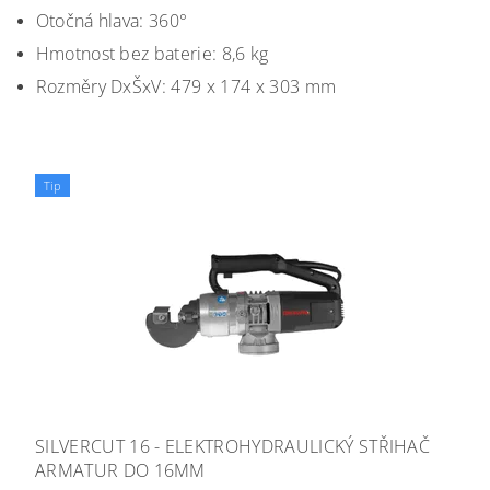
Otočná hlava: 360°
Hmotnost bez baterie: 8,6
kg
Rozměry DxŠxV: 479 x 174 x 303 mm
Tip
SILVERCUT 16 - ELEKTROHYDRAULICKÝ STŘIHAČ
ARMATUR DO 16MM