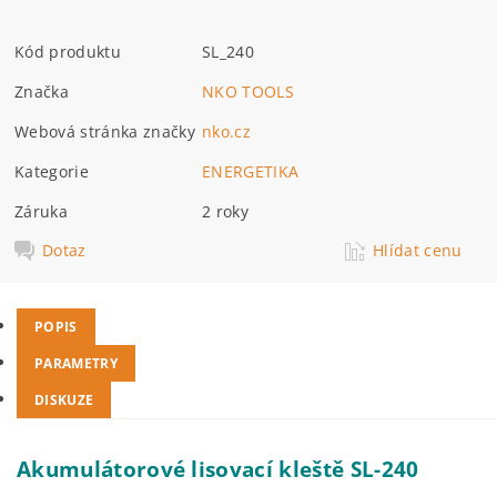
Kód produktu
SL_240
Značka
NKO TOOLS
Webová stránka značky
nko.cz
Kategorie
ENERGETIKA
Záruka
2 roky
Dotaz
Hlídat cenu
POPIS
PARAMETRY
DISKUZE
Akumulátorové lisovací kleště SL-240