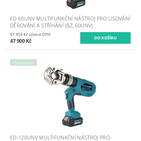
ED-60UNV MULTIFUNKČNÍ NÁSTROJ PRO LISOVÁNÍ
DĚROVÁNÍ A STŘÍHÁNÍ (BZ_60UNV)
57 959 Kč včetně DPH
47 900 Kč
Připravujeme
ED-120UNV MULTIFUNKČNÍ NÁSTROJ PRO