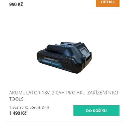
DETAIL
990 Kč
AKUMULÁTOR 18V, 2.0AH PRO AKU ZAŘÍZENÍ NKO
TOOLS
1 802,90 Kč včetně DPH
1 490 Kč