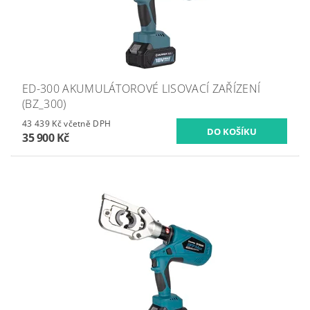
ED-300 AKUMULÁTOROVÉ LISOVACÍ ZAŘÍZENÍ
(BZ_300)
43 439 Kč včetně DPH
35 900 Kč