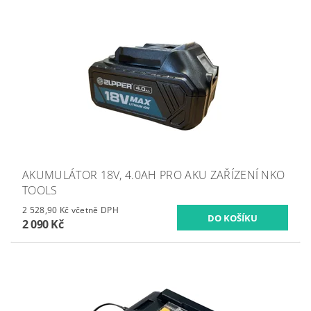
AKUMULÁTOR 18V, 4.0AH PRO AKU ZAŘÍZENÍ NKO
TOOLS
2 528,90 Kč včetně DPH
2 090 Kč