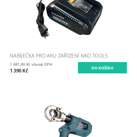
NABÍJEČKA PRO AKU ZAŘÍZENÍ NKO TOOLS
1 681,90 Kč včetně DPH
1 390 Kč