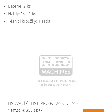
Baterie: 2 ks
Nabíječka: 1 ks
Těsnicí kroužky: 1 sada
LISOVACÍ ČELISTI PRO PZ-240, EZ-240
1 197,90 Kč včetně DPH