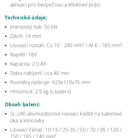
aktivaci pro bezpečnou a efektivní práci.
Technické údaje:
Jmenovitý tlak: 50 kN
Zdvih: 14 mm
Lisovací rozsah: Cu
10 -
240 mm² / Al 6 - 185 mm²
Napětí: 18V
Kapacita: 2.0 Ah
Doba nabíjení: cca 40 min
Rozměry nástroje: 429x119x76 mm
Hmotnost: 2.9 kg (s baterií)
Obsah balení:
SL-240 akumulátorové lisovací kleště na kabelové
oka a koncovky
Lisovací čelisti: 10-16 / 25-35 / 50 / 70 / 95 / 120 /
150 / 185 / 240 mm²