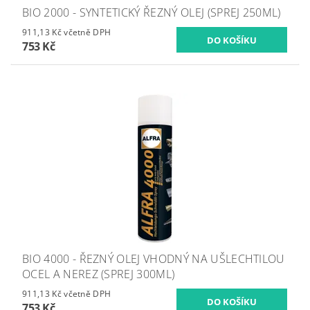
BIO 2000 - SYNTETICKÝ ŘEZNÝ OLEJ (SPREJ 250ML)
911,13 Kč včetně DPH
753 Kč
BIO 4000 - ŘEZNÝ OLEJ VHODNÝ NA UŠLECHTILOU
OCEL A NEREZ (SPREJ 300ML)
911,13 Kč včetně DPH
753 Kč