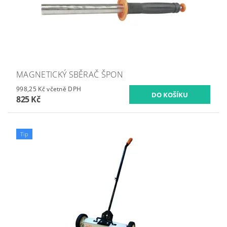
MAGNETICKÝ SBĚRAČ ŠPON
998,25 Kč včetně DPH
825 Kč
Tip