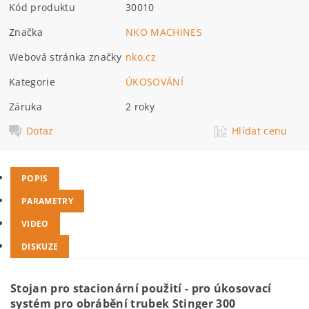
Kód produktu
30010
Značka
NKO MACHINES
Webová stránka značky
nko.cz
Kategorie
ÚKOSOVÁNÍ
Záruka
2 roky
Dotaz
Hlídat cenu
POPIS
PARAMETRY
VIDEO
DISKUZE
Stojan pro stacionární použití - pro úkosovací
systém pro obrábění trubek Stinger 300