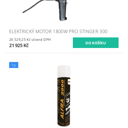
ELEKTRICKÝ MOTOR 1800W PRO STINGER 300
26 529,25 Kč včetně DPH
21 925 Kč
Tip