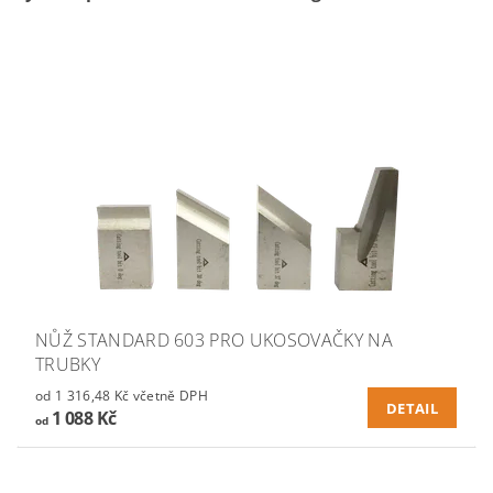
NŮŽ STANDARD 603 PRO UKOSOVAČKY NA
TRUBKY
od 1 316,48 Kč včetně DPH
DETAIL
1 088 Kč
od