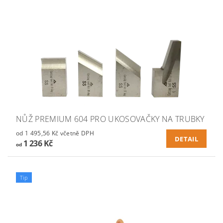
NŮŽ PREMIUM 604 PRO UKOSOVAČKY NA TRUBKY
od 1 495,56 Kč včetně DPH
DETAIL
1 236 Kč
od
Tip