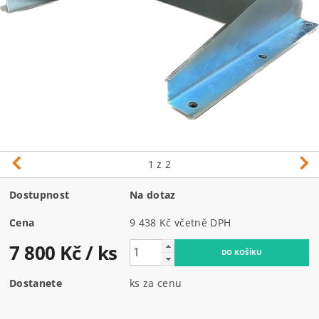
1
z 2
Dostupnost
Na dotaz
Cena
9 438 Kč včetně DPH
7 800 Kč
/ ks
Dostanete
ks za cenu