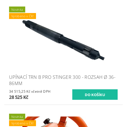
Novinka
Vyrobeno v ČR!
UPÍNACÍ TRN B PRO STINGER 300 - ROZSAH Ø 36-
86MM
34 515,25 Kč včetně DPH
28 525 Kč
Novinka
Vyrobeno v ČR!