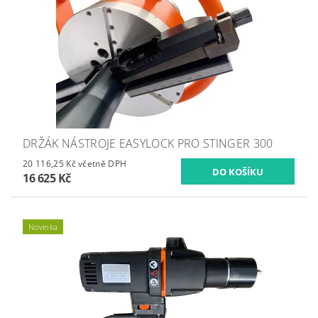
DRŽÁK NÁSTROJE EASYLOCK PRO STINGER 300
20 116,25 Kč včetně DPH
16 625 Kč
Novinka