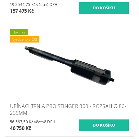
190 544,75 Kč včetně DPH
157 475 Kč
Novinka
Vyrobeno v ČR!
UPÍNACÍ TRN A PRO STINGER 300 - ROZSAH Ø 86-
269MM
56 567,50 Kč včetně DPH
46 750 Kč