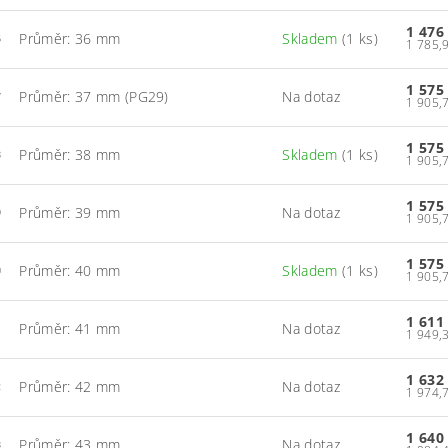
1 476
Průměr: 36 mm
Skladem
(1 ks)
6
1 575
Průměr: 37 mm (PG29)
Na dotaz
7
1 575
Průměr: 38 mm
Skladem
(1 ks)
8
1 575
Průměr: 39 mm
Na dotaz
9
1 575
Průměr: 40 mm
Skladem
(1 ks)
0
1 611
Průměr: 41 mm
Na dotaz
1
1 632
Průměr: 42 mm
Na dotaz
2
1 640
Průměr: 43 mm
Na dotaz
3