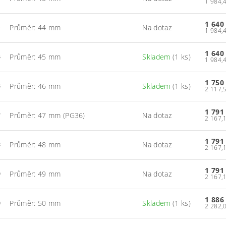
1 640
Průměr: 44 mm
Na dotaz
4
1 640
Průměr: 45 mm
Skladem
(1 ks)
5
1 750
Průměr: 46 mm
Skladem
(1 ks)
6
1 791
Průměr: 47 mm (PG36)
Na dotaz
7
1 791
Průměr: 48 mm
Na dotaz
8
1 791
Průměr: 49 mm
Na dotaz
9
1 886
Průměr: 50 mm
Skladem
(1 ks)
0