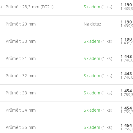
1 190
Průměr: 28,3 mm (PG21)
Skladem
(1 ks)
83
1 190
Průměr: 29 mm
Na dotaz
9
1 190
Průměr: 30 mm
Skladem
(1 ks)
0
1 443
Průměr: 31 mm
Skladem
(1 ks)
1
1 443
Průměr: 32 mm
Skladem
(1 ks)
2
1 454
Průměr: 33 mm
Skladem
(1 ks)
3
1 454
Průměr: 34 mm
Skladem
(1 ks)
4
1 454
Průměr: 35 mm
Skladem
(1 ks)
5