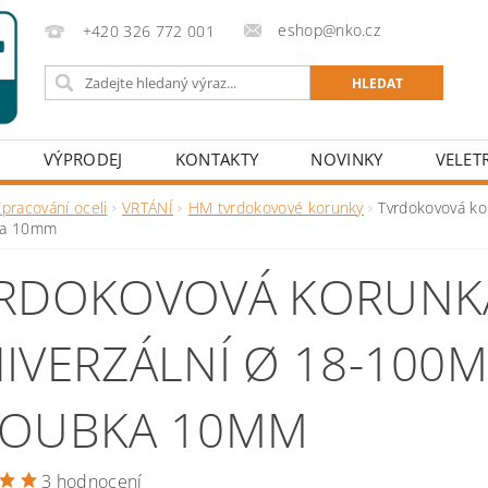
eshop@nko.cz
+420 326 772 001
VÝPRODEJ
KONTAKTY
NOVINKY
VELET
pracování oceli
VRTÁNÍ
HM tvrdokovové korunky
Tvrdokovová ko
ka 10mm
RDOKOVOVÁ KORUNK
IVERZÁLNÍ Ø 18-100M
OUBKA 10MM
3 hodnocení