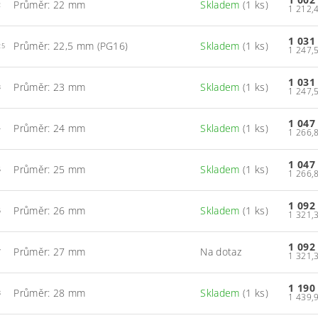
Průměr: 22 mm
Skladem
(1 ks)
2
1 031
Průměr: 22,5 mm (PG16)
Skladem
(1 ks)
25
1 031
Průměr: 23 mm
Skladem
(1 ks)
3
1 047
Průměr: 24 mm
Skladem
(1 ks)
4
1 047
Průměr: 25 mm
Skladem
(1 ks)
5
1 092
Průměr: 26 mm
Skladem
(1 ks)
6
1 092
Průměr: 27 mm
Na dotaz
7
1 190
Průměr: 28 mm
Skladem
(1 ks)
8