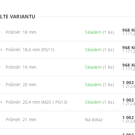
LTE VARIANTU
968 
Průměr: 18 mm
Skladem
(1 ks)
8
968 
Průměr: 18,6 mm (PG11)
Skladem
(1 ks)
86
968 
Průměr: 19 mm
Skladem
(1 ks)
9
1 002
Průměr: 20 mm
Skladem
(1 ks)
0
1 002
Průměr: 20,4 mm (M20 / PG13)
Skladem
(1 ks)
04
1 002
Průměr: 21 mm
Na dotaz
1
1 002