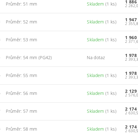
1 886
Průměr: 51 mm
Skladem
(1 ks)
1
1 947
Průměr: 52 mm
Skladem
(1 ks)
2
1 960
Průměr: 53 mm
Skladem
(1 ks)
3
1 978
Průměr: 54 mm (PG42)
Na dotaz
4
1 978
Průměr: 55 mm
Skladem
(1 ks)
5
2 129
Průměr: 56 mm
Skladem
(1 ks)
6
2 174
Průměr: 57 mm
Skladem
(1 ks)
7
2 174
Průměr: 58 mm
Skladem
(1 ks)
8