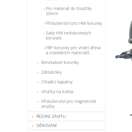
Pro materiál do tloušťky
20mm
Příslušenství pro HM korunky
Sady HM tvrdokovových
korunek
FRP korunky pro vrtání dřeva
a stavebních materiálů
Bimetalové korunky
Záhlubníky
Chladící kapaliny
Vrtačky na koleje
Příslušenství pro magnetické
vrtačky
ŘEZÁNÍ ZÁVITU
DĚROVÁNÍ