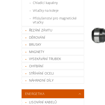
Chladící kapaliny
Vrtačky na koleje
Příslušenství pro magnetické
vrtačky
ŘEZÁNÍ ZÁVITU
DĚROVÁNÍ
BRUSKY
MAGNETY
VYSEKÁVÁNÍ TRUBEK
OHÝBÁNÍ
STŘÍHÁNÍ OCELI
NÁHRADNÍ DÍLY
ENERGETIKA
LISOVÁNÍ KABELŮ