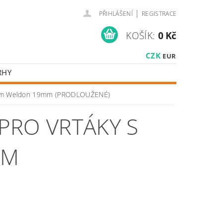
|
PŘIHLÁŠENÍ
REGISTRACE
KOŠÍK:
0 Kč
CZK
EUR
RHY
áním Weldon 19mm (PRODLOUŽENÉ)
PRO VRTÁKY S
MM