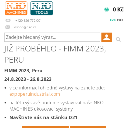
0 Kč
CZK
EUR
+420 326 772 001
eshop@nko.cz
JIŽ PROBĚHLO - FIMM 2023,
PERU
FIMM 2023, Peru
24.8.2023 - 26.8.2023
více informací ohledně výstavy naleznete zde:
expoperuindustrial.com
na této výstavě budeme vystavovat naše NKO
MACHINES ukosovací systémy
Navštivte nás na stánku D21