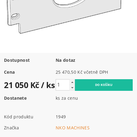
Dostupnost
Na dotaz
Cena
25 470,50 Kč včetně DPH
21 050 Kč
/ ks
Dostanete
ks za cenu
Kód produktu
1949
Značka
NKO MACHINES