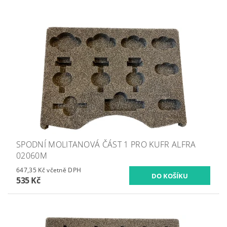
SPODNÍ MOLITANOVÁ ČÁST 1 PRO KUFR ALFRA
02060M
647,35 Kč včetně DPH
535 Kč