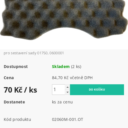
pro sestavení sady 01750, 0600001
Dostupnost
Skladem
(2 ks)
Cena
84,70 Kč včetně DPH
70 Kč
/ ks
Dostanete
ks za cenu
Kód produktu
02060M-001.OT