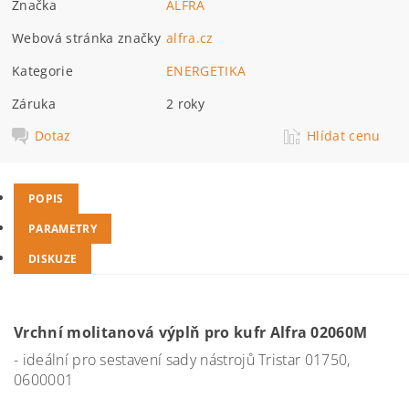
Značka
ALFRA
Webová stránka značky
alfra.cz
Kategorie
ENERGETIKA
Záruka
2 roky
Dotaz
Hlídat cenu
POPIS
PARAMETRY
DISKUZE
Vrchní molitanová výplň pro kufr Alfra 02060M
- ideální pro sestavení sady nástrojů Tristar 01750,
0600001