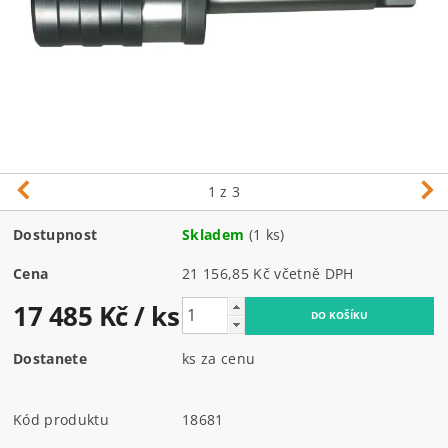
1
z 3
Dostupnost
Skladem
(1 ks)
Cena
21 156,85 Kč včetně DPH
17 485 Kč
/ ks
Dostanete
ks za cenu
Kód produktu
18681