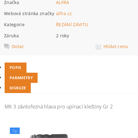
Značka
ALFRA
Webová stránka značky
alfra.cz
Kategorie
ŘEZÁNÍ ZÁVITU
Záruka
2 roky
Dotaz
Hlídat cenu
POPIS
PARAMETRY
DISKUZE
MK 3 závitořezná hlava pro upínací kleštiny Gr 2
Tip