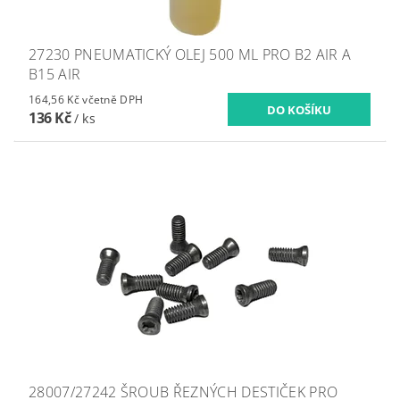
27230 PNEUMATICKÝ OLEJ 500 ML PRO B2 AIR A
B15 AIR
164,56 Kč včetně DPH
136 Kč
/ ks
28007/27242 ŠROUB ŘEZNÝCH DESTIČEK PRO