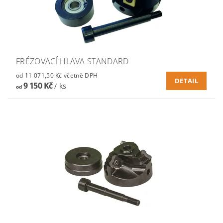
FRÉZOVACÍ HLAVA STANDARD
od 11 071,50 Kč včetně DPH
DETAIL
9 150 Kč
/ ks
od