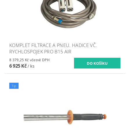
KOMPLET FILTRACE A PNEU. HADICE VČ.
RYCHLOSPOJEK PRO B15 AIR
8 379,25 Kč včetně DPH
6 925 Kč
/ ks
Tip