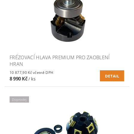
FRÉZOVACÍ HLAVA PREMIUM PRO ZAOBLENÍ
HRAN
10 877,90 Kč včetně DPH
DETAIL
8 990 Kč
/ ks
Doprodej