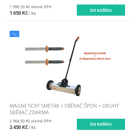
1 996,50 Kč včetně DPH
1 650 Kč
/ ks
Tip
MAGNETICKÝ SMETÁK + SBĚRAČ ŠPON + DRUHÝ
SBĚRAČ ZDARMA
2 964,50 Kč včetně DPH
2 450 Kč
/ ks