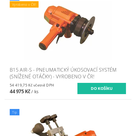
Vyrobeno v ČR!
B15 AIR-S - PNEUMATICKÝ ÚKOSOVACÍ SYSTÉM
(SNÍŽENÉ OTÁČKY) - VYROBENO V ČR!
54 419,75 Kč včetně DPH
44 975 Kč
/ ks
Tip