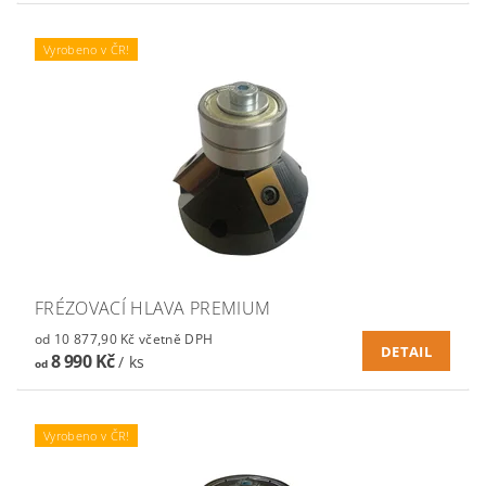
Vyrobeno v ČR!
FRÉZOVACÍ HLAVA PREMIUM
od 10 877,90 Kč včetně DPH
DETAIL
8 990 Kč
/ ks
od
Vyrobeno v ČR!