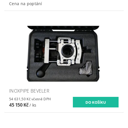
Cena na poptání
INOXPIPE BEVELER
54 631,50 Kč včetně DPH
45 150 Kč
/ ks