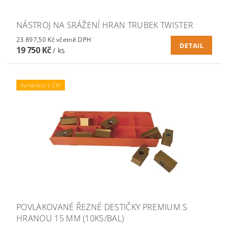
NÁSTROJ NA SRÁŽENÍ HRAN TRUBEK TWISTER
23 897,50 Kč včetně DPH
DETAIL
19 750 Kč
/ ks
Vyrobeno v ČR!
POVLAKOVANÉ ŘEZNÉ DESTIČKY PREMIUM S
HRANOU 15 MM (10KS/BAL)