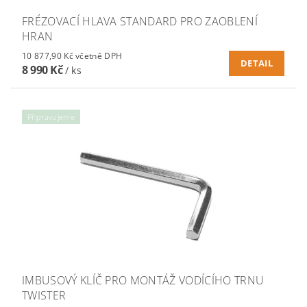
FRÉZOVACÍ HLAVA STANDARD PRO ZAOBLENÍ
HRAN
10 877,90 Kč včetně DPH
DETAIL
8 990 Kč
/ ks
Připravujeme
IMBUSOVÝ KLÍČ PRO MONTÁŽ VODÍCÍHO TRNU
TWISTER