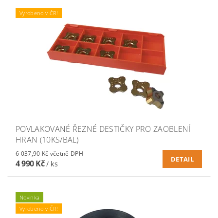
Vyrobeno v ČR!
POVLAKOVANÉ ŘEZNÉ DESTIČKY PRO ZAOBLENÍ
HRAN (10KS/BAL)
6 037,90 Kč včetně DPH
DETAIL
4 990 Kč
/ ks
Novinka
Vyrobeno v ČR!