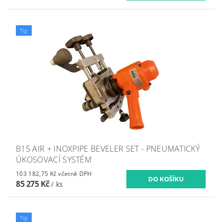
Tip
B15 AIR + INOXPIPE BEVELER SET - PNEUMATICKÝ
ÚKOSOVACÍ SYSTÉM
103 182,75 Kč včetně DPH
85 275 Kč
/ ks
Tip