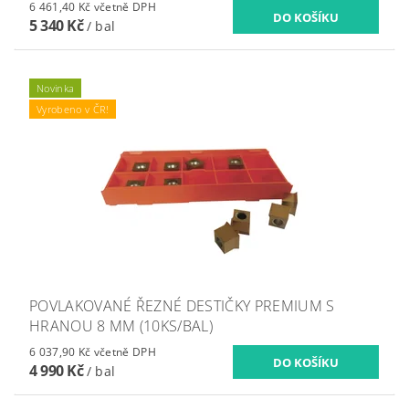
6 461,40 Kč včetně DPH
5 340 Kč
/ bal
Novinka
Vyrobeno v ČR!
POVLAKOVANÉ ŘEZNÉ DESTIČKY PREMIUM S
HRANOU 8 MM (10KS/BAL)
6 037,90 Kč včetně DPH
4 990 Kč
/ bal