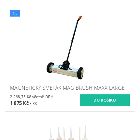
Tip
MAGNETICKÝ SMETÁK MAG BRUSH MAXX LARGE
2 268,75 Kč včetně DPH
1 875 Kč
/ ks