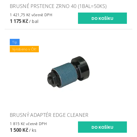
BRUSNÉ PRSTENCE ZRNO 40 (1BAL=50KS)
1 421,75 Kč včetně DPH
1 175 Kč
/ bal
Tip
Vyrobeno v ČR!
BRUSNÝ ADAPTÉR EDGE CLEANER
1 815 Kč včetně DPH
1 500 Kč
/ ks