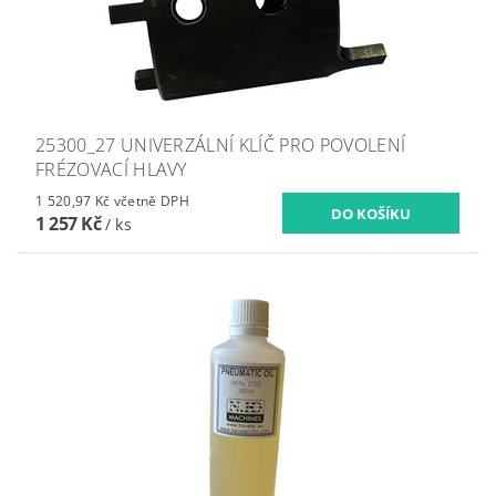
25300_27 UNIVERZÁLNÍ KLÍČ PRO POVOLENÍ
FRÉZOVACÍ HLAVY
1 520,97 Kč včetně DPH
1 257 Kč
/ ks