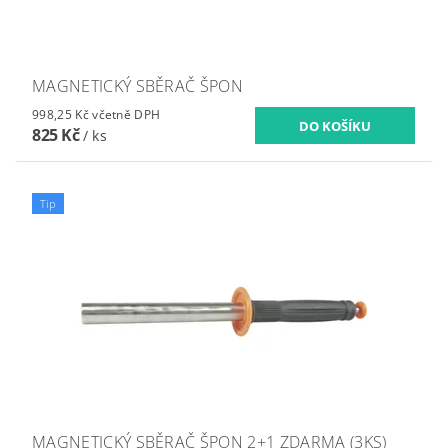
MAGNETICKÝ SBĚRAČ ŠPON
998,25 Kč včetně DPH
825 Kč
/ ks
Tip
MAGNETICKÝ SBĚRAČ ŠPON 2+1 ZDARMA (3KS)