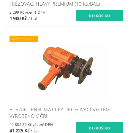
FRÉZOVACÍ HLAVY PREMIUM (10 KS/BAL)
2 299 Kč včetně DPH
1 900 Kč
/ bal
Vyrobeno v ČR!
B15 AIR - PNEUMATICKÝ ÚKOSOVACÍ SYSTÉM -
VYROBENO V ČR!
49 882,25 Kč včetně DPH
41 225 Kč
/ ks