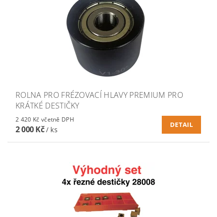
ROLNA PRO FRÉZOVACÍ HLAVY PREMIUM PRO
KRÁTKÉ DESTIČKY
2 420 Kč včetně DPH
DETAIL
2 000 Kč
/ ks