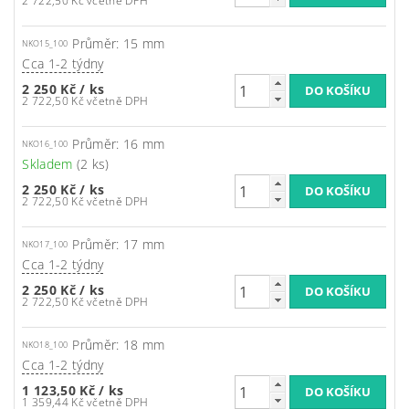
2 722,50 Kč včetně DPH
Průměr: 15 mm
NKO15_100
Cca 1-2 týdny
2 250 Kč
/ ks
2 722,50 Kč včetně DPH
Průměr: 16 mm
NKO16_100
Skladem
(2 ks)
2 250 Kč
/ ks
2 722,50 Kč včetně DPH
Průměr: 17 mm
NKO17_100
Cca 1-2 týdny
2 250 Kč
/ ks
2 722,50 Kč včetně DPH
Průměr: 18 mm
NKO18_100
Cca 1-2 týdny
1 123,50 Kč
/ ks
1 359,44 Kč včetně DPH