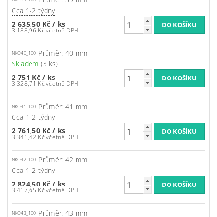
NKO39_100
Cca 1-2 týdny
2 635,50 Kč
/ ks
3 188,96 Kč včetně DPH
Průměr: 40 mm
NKO40_100
Skladem
(3 ks)
2 751 Kč
/ ks
3 328,71 Kč včetně DPH
Průměr: 41 mm
NKO41_100
Cca 1-2 týdny
2 761,50 Kč
/ ks
3 341,42 Kč včetně DPH
Průměr: 42 mm
NKO42_100
Cca 1-2 týdny
2 824,50 Kč
/ ks
3 417,65 Kč včetně DPH
Průměr: 43 mm
NKO43_100