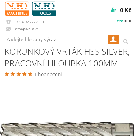
0 Kč
CZK
EUR
+420 326 772 001
eshop@nko.cz
KORUNKOVÝ VRTÁK HSS SILVER,
PRACOVNÍ HLOUBKA 100MM
1 hodnocení