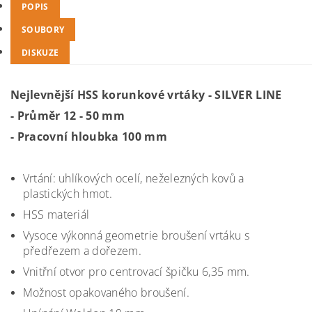
POPIS
SOUBORY
DISKUZE
Nejlevnější HSS korunkové vrtáky - SILVER LINE
- Průměr 12 - 50 mm
- Pracovní hloubka 100 mm
Vrtání: uhlíkových ocelí, neželezných kovů a
plastických hmot.
HSS materiál
Vysoce výkonná geometrie broušení vrtáku s
předřezem a dořezem.
Vnitřní otvor pro centrovací špičku 6,35 mm.
Možnost opakovaného broušení.