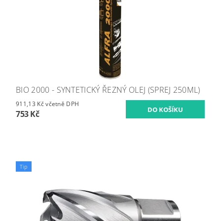
BIO 2000 - SYNTETICKÝ ŘEZNÝ OLEJ (SPREJ 250ML)
911,13 Kč včetně DPH
753 Kč
Tip