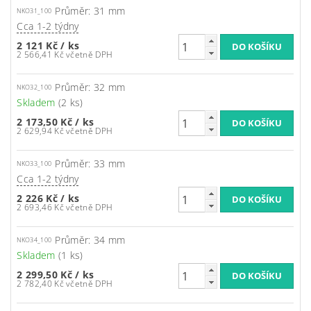
Průměr: 31 mm
NKO31_100
Cca 1-2 týdny
2 121 Kč
/ ks
2 566,41 Kč včetně DPH
Průměr: 32 mm
NKO32_100
Skladem
(2 ks)
2 173,50 Kč
/ ks
2 629,94 Kč včetně DPH
Průměr: 33 mm
NKO33_100
Cca 1-2 týdny
2 226 Kč
/ ks
2 693,46 Kč včetně DPH
Průměr: 34 mm
NKO34_100
Skladem
(1 ks)
2 299,50 Kč
/ ks
2 782,40 Kč včetně DPH