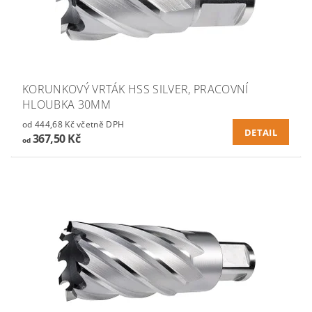
KORUNKOVÝ VRTÁK HSS SILVER, PRACOVNÍ
HLOUBKA 30MM
od 444,68 Kč včetně DPH
DETAIL
367,50 Kč
od