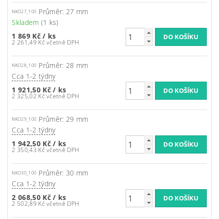
Průměr: 27 mm
NKO27_100
Skladem
(1 ks)
1 869 Kč
/ ks
2 261,49 Kč včetně DPH
Průměr: 28 mm
NKO28_100
Cca 1-2 týdny
1 921,50 Kč
/ ks
2 325,02 Kč včetně DPH
Průměr: 29 mm
NKO29_100
Cca 1-2 týdny
1 942,50 Kč
/ ks
2 350,43 Kč včetně DPH
Průměr: 30 mm
NKO30_100
Cca 1-2 týdny
2 068,50 Kč
/ ks
2 502,89 Kč včetně DPH