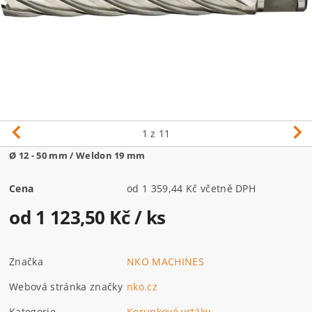
1
z 11
Ø 12 - 50 mm / Weldon 19 mm
Cena
od 1 359,44 Kč včetně DPH
od 1 123,50 Kč
/ ks
Značka
NKO MACHINES
Webová stránka značky
nko.cz
Kategorie
Korunkové vrtáky