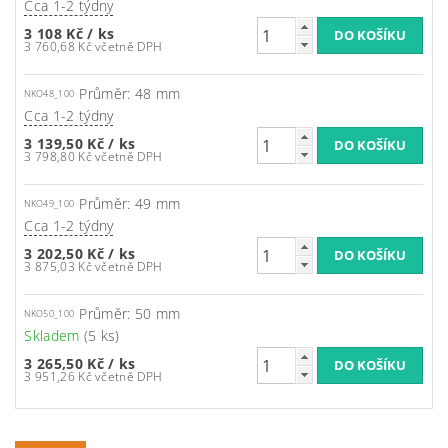
Cca 1-2 týdny
3 108 Kč
/ ks
3 760,68 Kč včetně DPH
Průměr: 48 mm
NKO48_100
Cca 1-2 týdny
3 139,50 Kč
/ ks
3 798,80 Kč včetně DPH
Průměr: 49 mm
NKO49_100
Cca 1-2 týdny
3 202,50 Kč
/ ks
3 875,03 Kč včetně DPH
Průměr: 50 mm
NKO50_100
Skladem
(5 ks)
3 265,50 Kč
/ ks
3 951,26 Kč včetně DPH