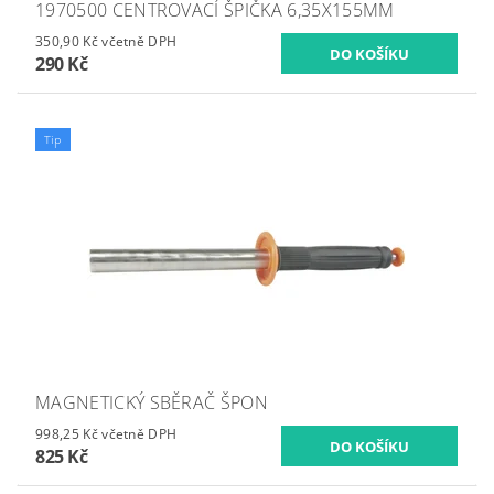
1970500 CENTROVACÍ ŠPIČKA 6,35X155MM
350,90 Kč včetně DPH
290 Kč
Tip
MAGNETICKÝ SBĚRAČ ŠPON
998,25 Kč včetně DPH
825 Kč