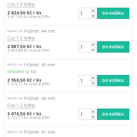
Cca 1-2 týdny
2 824,50 Kč
/ ks
3 417,65 Kč včetně DPH
Průměr: 44 mm
NKO44_100
Cca 1-2 týdny
2 887,50 Kč
/ ks
3 493,88 Kč včetně DPH
Průměr: 45 mm
NKO45_100
Skladem
(2 ks)
2 950,50 Kč
/ ks
3 570,11 Kč včetně DPH
Průměr: 46 mm
NKO46_100
Cca 1-2 týdny
3 076,50 Kč
/ ks
3 722,57 Kč včetně DPH
Průměr: 47 mm
NKO47_100