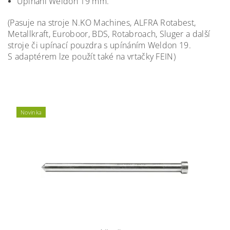
Upínání Weldon 19 mm.
(Pasuje na stroje N.KO Machines, ALFRA Rotabest,
Metallkraft, Euroboor, BDS, Rotabroach, Sluger a další
stroje či upínací pouzdra s upínáním Weldon 19.
S adaptérem lze použít také na vrtačky FEIN)
Novinka