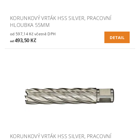
KORUNKOVÝ VRTÁK HSS SILVER, PRACOVNÍ
HLOUBKA 55MM
od 597,14 Kč včetně DPH
DETAIL
493,50 Kč
od
KORUNKOVÝ VRTÁK HSS SILVER, PRACOVNÍ