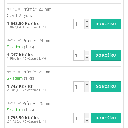
Průměr: 23 mm
NKO23_100
Cca 1-2 týdny
1 543,50 Kč
/ ks
1 867,64 Kč včetně DPH
Průměr: 24 mm
NKO24_100
Skladem
(1 ks)
1 617 Kč
/ ks
1 956,57 Kč včetně DPH
Průměr: 25 mm
NKO25_100
Skladem
(1 ks)
1 743 Kč
/ ks
2 109,03 Kč včetně DPH
Průměr: 26 mm
NKO26_100
Skladem
(1 ks)
1 795,50 Kč
/ ks
2 172,56 Kč včetně DPH