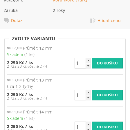
Záruka
2 roky
Dotaz
Hlídat cenu
ZVOLTE VARIANTU
Průměr: 12 mm
NKO12_100
Skladem
(1 ks)
2 250 Kč
/ ks
2 722,50 Kč včetně DPH
Průměr: 13 mm
NKO13_100
Cca 1-2 týdny
2 250 Kč
/ ks
2 722,50 Kč včetně DPH
Průměr: 14 mm
NKO14_100
Skladem
(1 ks)
2 250 Kč
/ ks