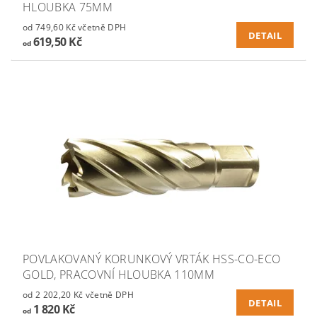
HLOUBKA 75MM
od 749,60 Kč včetně DPH
DETAIL
619,50 Kč
od
POVLAKOVANÝ KORUNKOVÝ VRTÁK HSS-CO-ECO
GOLD, PRACOVNÍ HLOUBKA 110MM
od 2 202,20 Kč včetně DPH
DETAIL
1 820 Kč
od