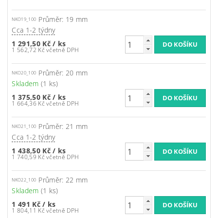
Průměr: 19 mm
NKO19_100
Cca 1-2 týdny
1 291,50 Kč
/ ks
1 562,72 Kč včetně DPH
Průměr: 20 mm
NKO20_100
Skladem
(1 ks)
1 375,50 Kč
/ ks
1 664,36 Kč včetně DPH
Průměr: 21 mm
NKO21_100
Cca 1-2 týdny
1 438,50 Kč
/ ks
1 740,59 Kč včetně DPH
Průměr: 22 mm
NKO22_100
Skladem
(1 ks)
1 491 Kč
/ ks
1 804,11 Kč včetně DPH