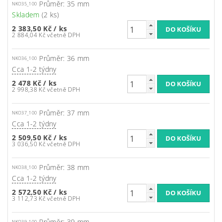
Průměr: 35 mm
NKO35_100
Skladem
(2 ks)
2 383,50 Kč
/ ks
2 884,04 Kč včetně DPH
Průměr: 36 mm
NKO36_100
Cca 1-2 týdny
2 478 Kč
/ ks
2 998,38 Kč včetně DPH
Průměr: 37 mm
NKO37_100
Cca 1-2 týdny
2 509,50 Kč
/ ks
3 036,50 Kč včetně DPH
Průměr: 38 mm
NKO38_100
Cca 1-2 týdny
2 572,50 Kč
/ ks
3 112,73 Kč včetně DPH
Průměr: 39 mm