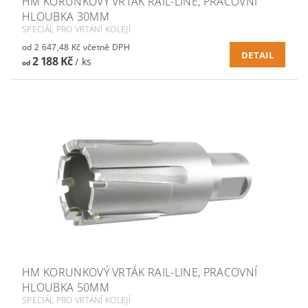
HM KORUNKOVÝ VRTÁK RAIL-LINE, PRACOVNÍ
HLOUBKA 30MM
SPECIÁL PRO VRTÁNÍ KOLEJÍ
od 2 647,48 Kč včetně DPH
DETAIL
2 188 Kč
/ ks
od
HM KORUNKOVÝ VRTÁK RAIL-LINE, PRACOVNÍ
HLOUBKA 50MM
SPECIÁL PRO VRTÁNÍ KOLEJÍ