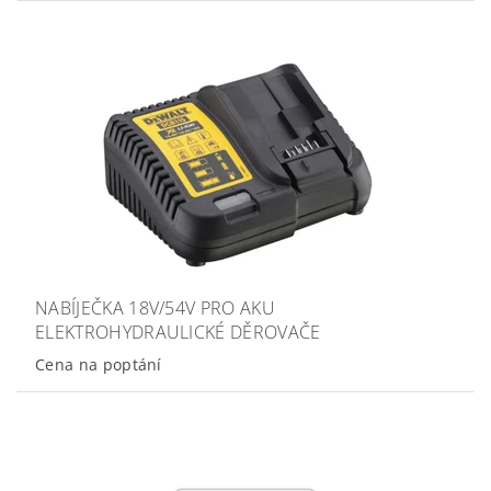
NABÍJEČKA 18V/54V PRO AKU
ELEKTROHYDRAULICKÉ DĚROVAČE
Cena na poptání