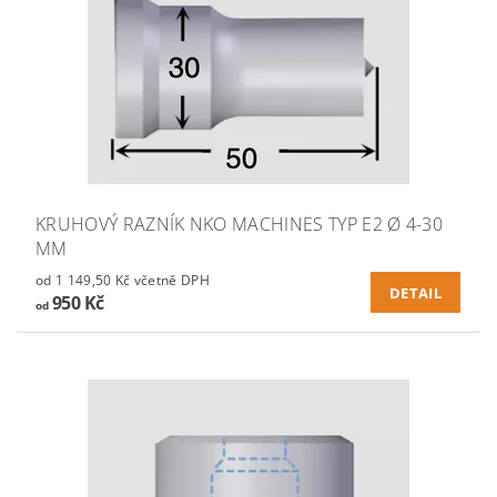
KRUHOVÝ RAZNÍK NKO MACHINES TYP E2 Ø 4-30
MM
od 1 149,50 Kč včetně DPH
DETAIL
950 Kč
od