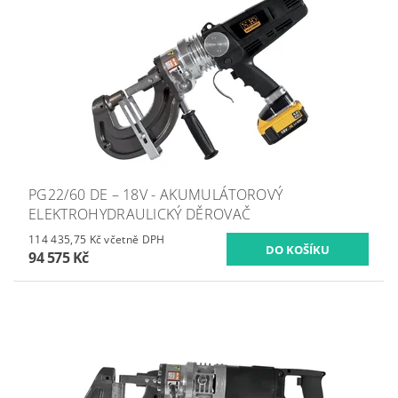
PG22/60 DE – 18V - AKUMULÁTOROVÝ
ELEKTROHYDRAULICKÝ DĚROVAČ
114 435,75 Kč včetně DPH
94 575 Kč