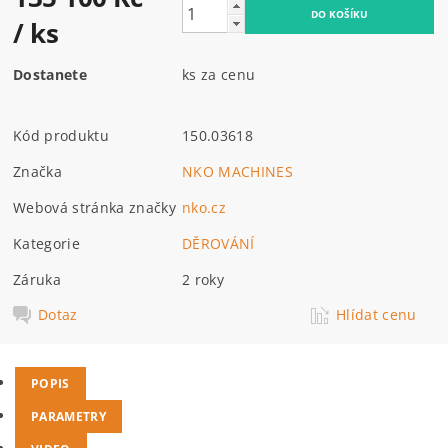
/ ks
Dostanete
ks za cenu
Kód produktu
150.03618
Značka
NKO MACHINES
Webová stránka značky
nko.cz
Kategorie
DĚROVÁNÍ
Záruka
2 roky
Dotaz
Hlídat cenu
POPIS
PARAMETRY