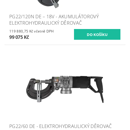
PG22/120N DE – 18V - AKUMULÁTOROVÝ
ELEKTROHYDRAULICKÝ DĚROVAČ
119 880,75 Kč včetně DPH
99 075 Kč
PG22/60 DE - ELEKTROHYDRAULICKÝ DĚROVAČ