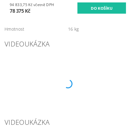
94 833,75 Kč včetně DPH
78 375 Kč
Hmotnost
16 kg
VIDEOUKÁZKA
VIDEOUKÁZKA