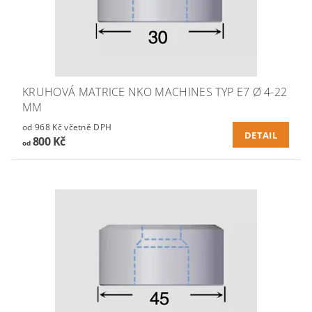
KRUHOVÁ MATRICE NKO MACHINES TYP E7 Ø 4-22
MM
od 968 Kč včetně DPH
DETAIL
800 Kč
od