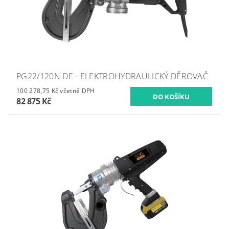
PG22/120N DE - ELEKTROHYDRAULICKÝ DĚROVAČ
100 278,75 Kč včetně DPH
82 875 Kč