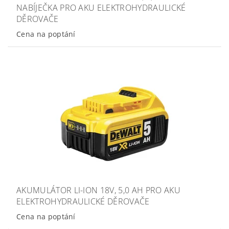
NABÍJEČKA PRO AKU ELEKTROHYDRAULICKÉ
DĚROVAČE
Cena na poptání
AKUMULÁTOR LI-ION 18V, 5,0 AH PRO AKU
ELEKTROHYDRAULICKÉ DĚROVAČE
Cena na poptání