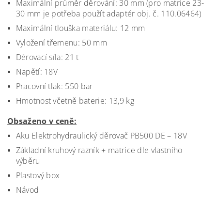
Maximální průměr děrování: 30 mm (pro matrice 23-
30 mm je potřeba použít adaptér obj. č. 110.06464)
Maximální tlouška materiálu: 12 mm
Vyložení třemenu: 50 mm
Děrovací síla: 21 t
Napětí: 18V
Pracovní tlak: 550 bar
Hmotnost včetně baterie: 13,9 kg
Obsaženo v ceně:
Aku Elektrohydraulický děrovač PB500 DE – 18V
Základní kruhový razník + matrice dle vlastního
výběru
Plastový box
Návod