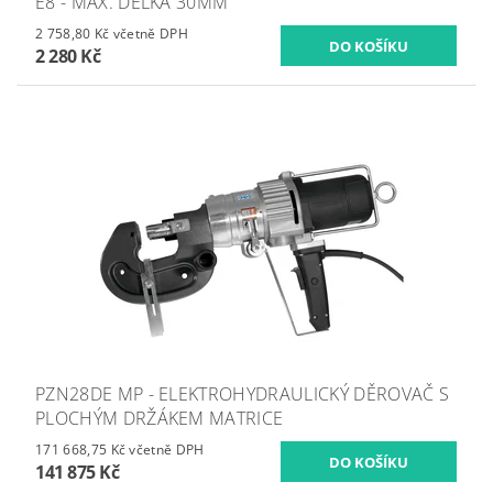
E8 - MAX. DÉLKA 30MM
2 758,80 Kč včetně DPH
2 280 Kč
PZN28DE MP - ELEKTROHYDRAULICKÝ DĚROVAČ S
PLOCHÝM DRŽÁKEM MATRICE
171 668,75 Kč včetně DPH
141 875 Kč