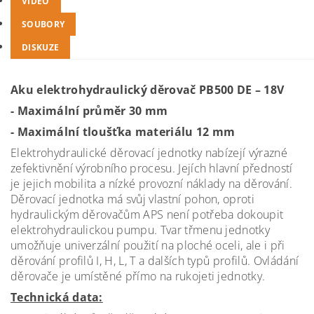
VIDEO
SOUBORY
DISKUZE
Aku elektrohydraulický děrovač PB500 DE – 18V
- Maximální průměr 30 mm
- Maximální tloušťka materiálu 12 mm
Elektrohydraulické děrovací jednotky nabízejí výrazné
zefektivnění výrobního procesu. Jejích hlavní předností
je jejich mobilita a nízké provozní náklady na děrování.
Děrovací jednotka má svůj vlastní pohon, oproti
hydraulickým děrovačům APS není potřeba dokoupit
elektrohydraulickou pumpu. Tvar třmenu jednotky
umožňuje univerzální použití na ploché oceli, ale i při
děrování profilů I, H, L, T a dalších typů profilů. Ovládání
děrovače je umístěné přímo na rukojeti jednotky.
Technická data: