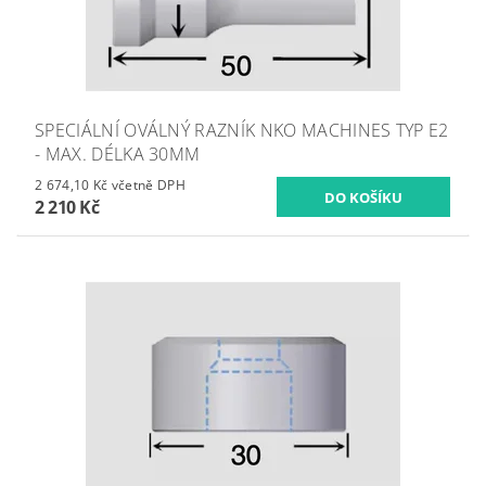
SPECIÁLNÍ OVÁLNÝ RAZNÍK NKO MACHINES TYP E2
- MAX. DÉLKA 30MM
2 674,10 Kč včetně DPH
2 210 Kč