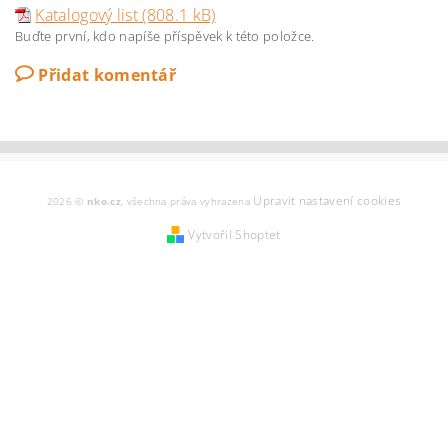
Katalogový list (808.1 kB)
Buďte první, kdo napíše příspěvek k této položce.
Přidat komentář
Upravit nastavení cookies
2026 ©
nko.cz
, všechna práva vyhrazena
Vytvořil Shoptet