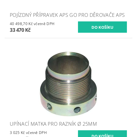
POJÍZDNÝ PŘÍPRAVEK APS GO PRO DĚROVAČE APS
40 498,70 Kč včetně DPH
33 470 Kč
UPÍNACÍ MATKA PRO RAZNÍK Ø 25MM
3 025 Kč včetně DPH