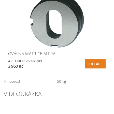
OVÁLNÁ MATRICE ALFRA
4 791,60 Kč včetně DPH
DETAIL
3 960 Kč
Hmotnost
50 kg
VIDEOUKÁZKA