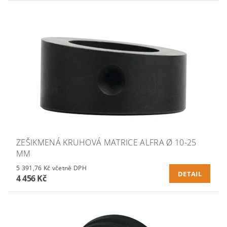
ZEŠIKMENÁ KRUHOVÁ MATRICE ALFRA Ø 10-25
MM
5 391,76 Kč včetně DPH
DETAIL
4 456 Kč