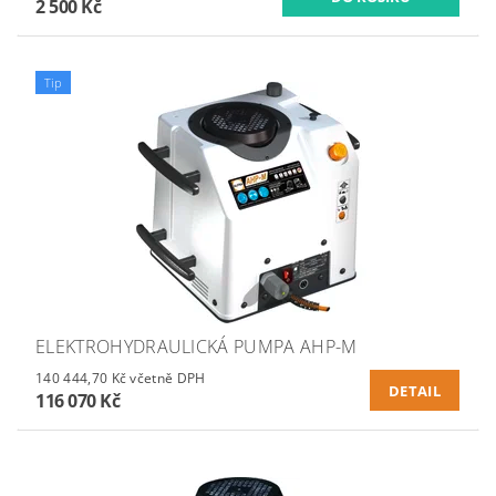
2 500 Kč
Tip
ELEKTROHYDRAULICKÁ PUMPA AHP-M
140 444,70 Kč včetně DPH
DETAIL
116 070 Kč