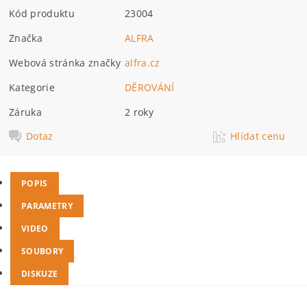
Kód produktu
23004
Značka
ALFRA
Webová stránka značky
alfra.cz
Kategorie
DĚROVÁNÍ
Záruka
2 roky
Dotaz
Hlídat cenu
POPIS
PARAMETRY
VIDEO
SOUBORY
DISKUZE