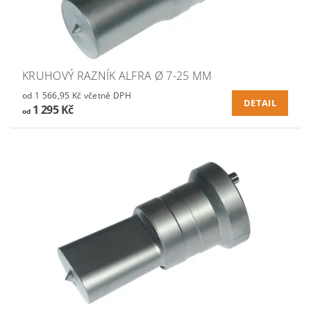
KRUHOVÝ RAZNÍK ALFRA Ø 7-25 MM
od 1 566,95 Kč včetně DPH
DETAIL
1 295 Kč
od