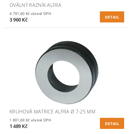
OVÁLNÝ RAZNÍK ALFRA
4 791,60 Kč včetně DPH
DETAIL
3 960 Kč
KRUHOVÁ MATRICE ALFRA Ø 7-25 MM
1 801,69 Kč včetně DPH
DETAIL
1 489 Kč