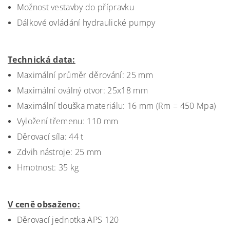
Možnost vestavby do přípravku
Dálkové ovládání hydraulické pumpy
Technická data:
Maximální průměr děrování: 25 mm
Maximální oválný otvor: 25x18 mm
Maximální tlouška materiálu: 16 mm (Rm = 450 Mpa)
Vyložení třemenu: 110 mm
Děrovací síla: 44 t
Zdvih nástroje: 25 mm
Hmotnost: 35 kg
V ceně obsaženo:
Děrovací jednotka APS 120