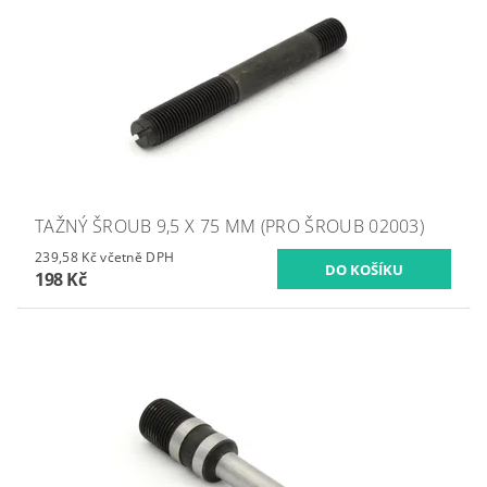
TAŽNÝ ŠROUB 9,5 X 75 MM (PRO ŠROUB 02003)
239,58 Kč včetně DPH
198 Kč