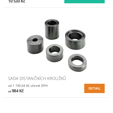
10 530 Kč
SADA DISTANČNÍCH KROUŽKŮ
od 1 190,64 Kč včetně DPH
DETAIL
984 Kč
od