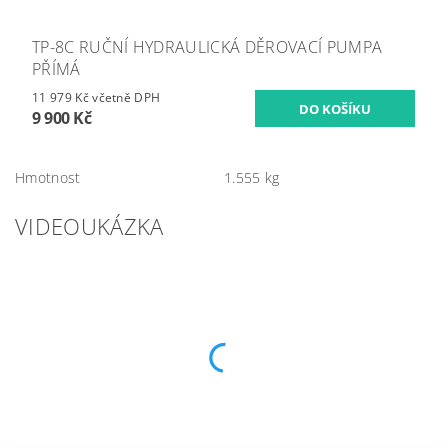
TP-8C RUČNÍ HYDRAULICKÁ DĚROVACÍ PUMPA
PŘÍMÁ
11 979 Kč včetně DPH
9 900 Kč
Hmotnost
1.555 kg
VIDEOUKÁZKA