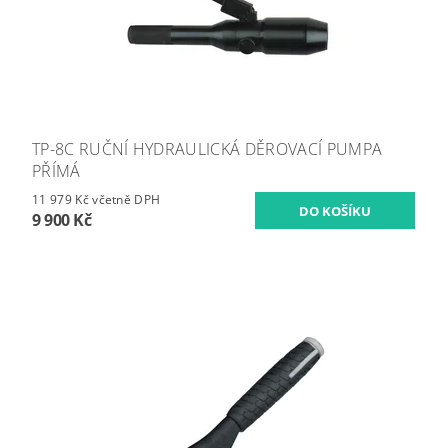
TP-8C RUČNÍ HYDRAULICKÁ DĚROVACÍ PUMPA
PŘÍMÁ
11 979 Kč včetně DPH
9 900 Kč