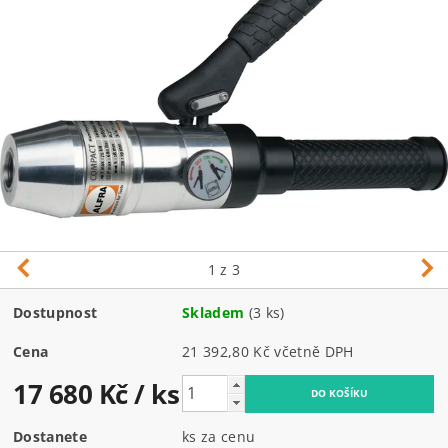
1
z 3
Dostupnost
Skladem
(3 ks)
Cena
21 392,80 Kč včetně DPH
17 680 Kč
/ ks
Dostanete
ks za cenu