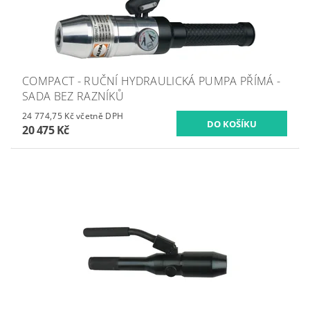
COMPACT - RUČNÍ HYDRAULICKÁ PUMPA PŘÍMÁ -
SADA BEZ RAZNÍKŮ
24 774,75 Kč včetně DPH
20 475 Kč