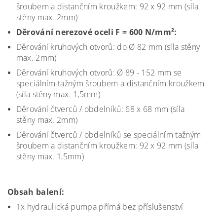
šroubem a distančním kroužkem: 92 x 92 mm (síla
stěny max. 2mm)
Děrování nerezové oceli F = 600 N/mm²:
Děrování kruhových otvorů: do Ø 82 mm (síla stěny
max. 2mm)
Děrování kruhových otvorů: Ø 89 - 152 mm se
speciálním tažným šroubem a distančním kroužkem
(síla stěny max. 1,5mm)
Děrování čtverců / obdelníků: 68 x 68 mm (síla
stěny max. 2mm)
Děrování čtverců / obdelníků se speciálním tažným
šroubem a distančním kroužkem: 92 x 92 mm (síla
stěny max. 1,5mm)
Obsah balení:
1x hydraulická pumpa přímá bez příslušenství