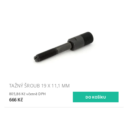
TAŽNÝ ŠROUB 19 X 11,1 MM
805,86 Kč včetně DPH
666 Kč