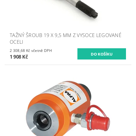
TAŽNÝ ŠROUB 19 X 9,5 MM Z VYSOCE LEGOVANÉ
OCELI
2 308,68 Kč včetně DPH
1 908 Kč