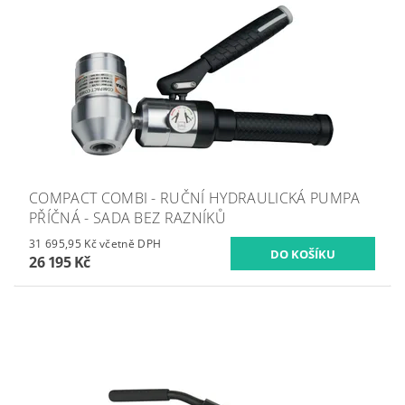
COMPACT COMBI - RUČNÍ HYDRAULICKÁ PUMPA
PŘÍČNÁ - SADA BEZ RAZNÍKŮ
31 695,95 Kč včetně DPH
26 195 Kč