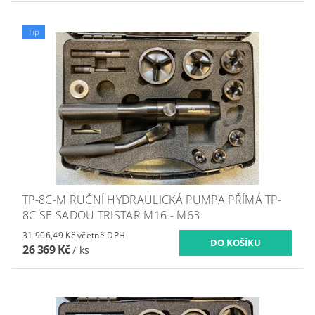
Tip
TP-8C-M RUČNÍ HYDRAULICKÁ PUMPA PŘÍMÁ TP-
8C SE SADOU TRISTAR M16 - M63
31 906,49 Kč včetně DPH
26 369 Kč
/ ks