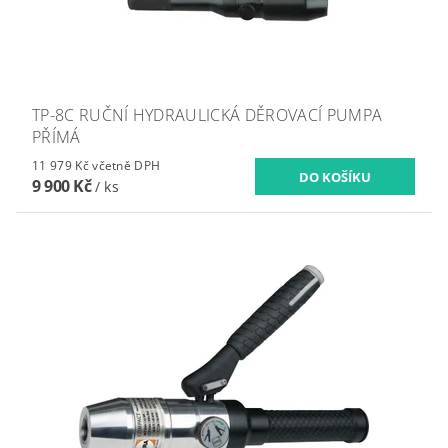
TP-8C RUČNÍ HYDRAULICKÁ DĚROVACÍ PUMPA
PŘÍMÁ
11 979 Kč včetně DPH
9 900 Kč
/ ks