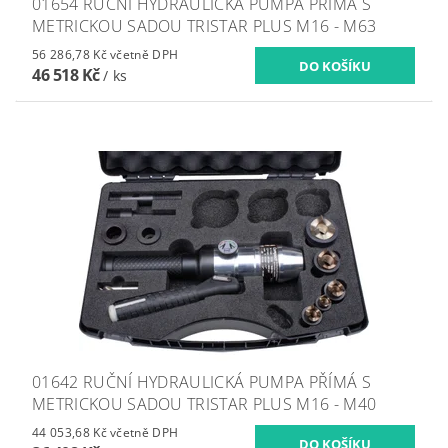
01654 RUČNÍ HYDRAULICKÁ PUMPA PŘÍMÁ S
METRICKOU SADOU TRISTAR PLUS M16 - M63
56 286,78 Kč včetně DPH
46 518 Kč
/ ks
01642 RUČNÍ HYDRAULICKÁ PUMPA PŘÍMÁ S
METRICKOU SADOU TRISTAR PLUS M16 - M40
44 053,68 Kč včetně DPH