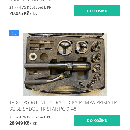
24 774,75 Kč včetně DPH
20 475 Kč
/ ks
Tip
TP-8C-PG RUČNÍ HYDRAULICKÁ PUMPA PŘÍMÁ TP-
8C SE SADOU TRISTAR PG 9-48
35 028,29 Kč včetně DPH
28 949 Kč
/ ks