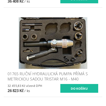
36 408 Kč
/ ks
01765 RUČNÍ HYDRAULICKÁ PUMPA PŘÍMÁ S
METRICKOU SADOU TRISTAR M16 - M40
32 455,83 Kč včetně DPH
26 823 Kč
/ ks