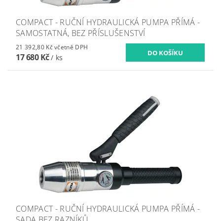
COMPACT - RUČNÍ HYDRAULICKÁ PUMPA PŘÍMÁ -
SAMOSTATNÁ, BEZ PŘÍSLUŠENSTVÍ
21 392,80 Kč včetně DPH
17 680 Kč
/ ks
COMPACT - RUČNÍ HYDRAULICKÁ PUMPA PŘÍMÁ -
SADA BEZ RAZNÍKŮ