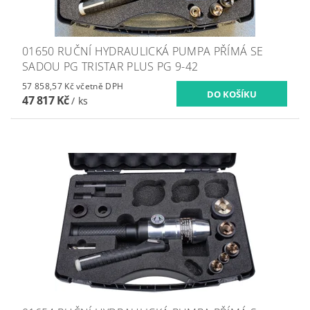
01650 RUČNÍ HYDRAULICKÁ PUMPA PŘÍMÁ SE
SADOU PG TRISTAR PLUS PG 9-42
57 858,57 Kč včetně DPH
47 817 Kč
/ ks