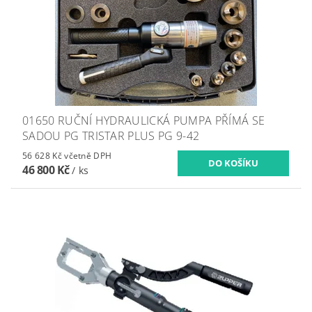
01650 RUČNÍ HYDRAULICKÁ PUMPA PŘÍMÁ SE
SADOU PG TRISTAR PLUS PG 9-42
56 628 Kč včetně DPH
46 800 Kč
/ ks