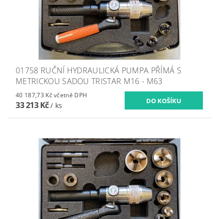
01758 RUČNÍ HYDRAULICKÁ PUMPA PŘÍMÁ S
METRICKOU SADOU TRISTAR M16 - M63
40 187,73 Kč včetně DPH
33 213 Kč
/ ks