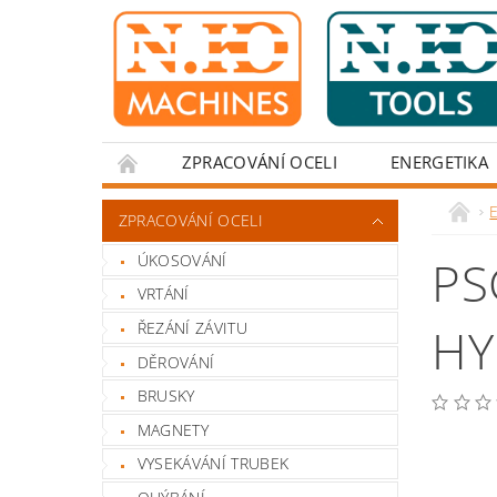
ZPRACOVÁNÍ OCELI
ENERGETIKA
ZPRACOVÁNÍ OCELI
ÚKOSOVÁNÍ
PS
VRTÁNÍ
ŘEZÁNÍ ZÁVITU
HY
DĚROVÁNÍ
BRUSKY
MAGNETY
VYSEKÁVÁNÍ TRUBEK