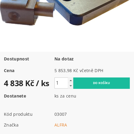
Dostupnost
Na dotaz
Cena
5 853,98 Kč včetně DPH
4 838 Kč
/ ks
Dostanete
ks za cenu
Kód produktu
03007
Značka
ALFRA