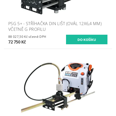
PSG 5+ - STŘÍHAČKA DIN LIŠT (OVÁL 12X6,4 MM)
VČETNĚ G PROFILU
88 027,50 Kč včetně DPH
72 750 Kč