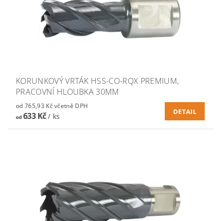
KORUNKOVÝ VRTÁK HSS-CO-RQX PREMIUM,
PRACOVNÍ HLOUBKA 30MM
od 765,93 Kč včetně DPH
DETAIL
633 Kč
/ ks
od