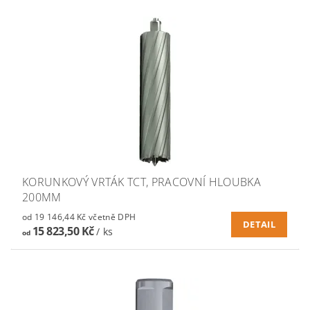
KORUNKOVÝ VRTÁK TCT, PRACOVNÍ HLOUBKA
200MM
od 19 146,44 Kč včetně DPH
DETAIL
15 823,50 Kč
/ ks
od