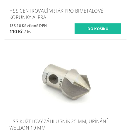
HSS CENTROVACÍ VRTÁK PRO BIMETALOVÉ
KORUNKY ALFRA
133,10 Kč včetně DPH
110 Kč
/ ks
HSS KUŽELOVÝ ZÁHLUBNÍK 25 MM, UPÍNÁNÍ
WELDON 19 MM