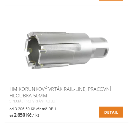
HM KORUNKOVÝ VRTÁK RAIL-LINE, PRACOVNÍ
HLOUBKA 50MM
SPECIÁL PRO VRTÁNÍ KOLEJÍ
od 3 206,50 Kč včetně DPH
DETAIL
2 650 Kč
/ ks
od