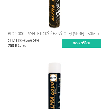
BIO 2000 - SYNTETICKÝ ŘEZNÝ OLEJ (SPREJ 250ML)
911,13 Kč včetně DPH
753 Kč
/ ks