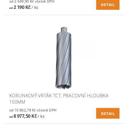
od 2 649,90 Kč včetně DPH
DETAIL
2 190 Kč
/ ks
od
KORUNKOVÝ VRTÁK TCT, PRACOVNÍ HLOUBKA
150MM
od 10 862,78 Kč včetně DPH
DETAIL
8 977,50 Kč
/ ks
od