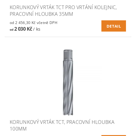
KORUNKOVÝ VRTÁK TCT PRO VRTÁNÍ KOLEJNIC,
PRACOVNÍ HLOUBKA 35MM
od 2 456,30 Kč včetně DPH
DETAIL
2 030 Kč
/ ks
od
KORUNKOVÝ VRTÁK TCT, PRACOVNÍ HLOUBKA
100MM