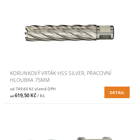
KORUNKOVÝ VRTÁK HSS SILVER, PRACOVNÍ
HLOUBKA 75MM
od 749,60 Kč včetně DPH
DETAIL
619,50 Kč
/ ks
od