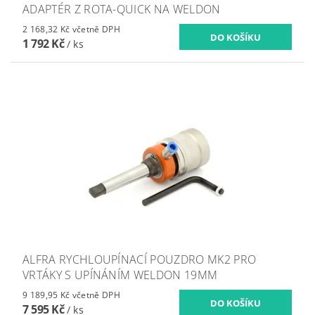
ADAPTÉR Z ROTA-QUICK NA WELDON
2 168,32 Kč včetně DPH
1 792 Kč
/ ks
ALFRA RYCHLOUPÍNACÍ POUZDRO MK2 PRO
VRTÁKY S UPÍNÁNÍM WELDON 19MM
9 189,95 Kč včetně DPH
7 595 Kč
/ ks