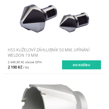
HSS KUŽELOVÝ ZÁHLUBNÍK 50 MM, UPÍNÁNÍ
WELDON 19 MM
2 649,90 Kč včetně DPH
2 190 Kč
/ ks