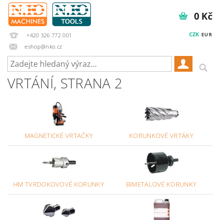
0 Kč
CZK
EUR
+420 326 772 001
eshop@nko.cz
VRTÁNÍ
, STRANA 2
MAGNETICKÉ VRTAČKY
KORUNKOVÉ VRTÁKY
HM TVRDOKOVOVÉ KORUNKY
BIMETALOVÉ KORUNKY