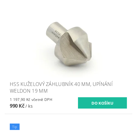
HSS KUŽELOVÝ ZÁHLUBNÍK 40 MM, UPÍNÁNÍ
WELDON 19 MM
1 197,90 Kč včetně DPH
990 Kč
/ ks
Tip