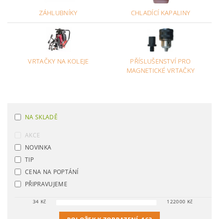
ZÁHLUBNÍKY
CHLADÍCÍ KAPALINY
VRTAČKY NA KOLEJE
PŘÍSLUŠENSTVÍ PRO
MAGNETICKÉ VRTAČKY
NA SKLADĚ
AKCE
NOVINKA
TIP
CENA NA POPTÁNÍ
PŘIPRAVUJEME
34
Kč
122000
Kč