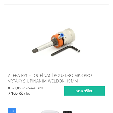
ALFRA RYCHLOUPÍNACÍ POUZDRO MK3 PRO
VRTÁKY S UPÍNÁNÍM WELDON 19MM
8 597,05 Kč včetně DPH
7 105 Kč
/ ks
Tip