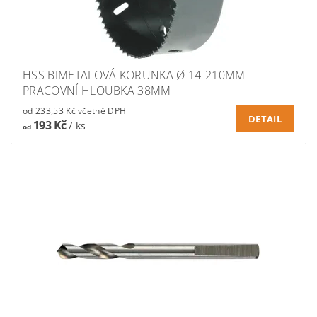
HSS BIMETALOVÁ KORUNKA Ø 14-210MM -
PRACOVNÍ HLOUBKA 38MM
od 233,53 Kč včetně DPH
DETAIL
193 Kč
/ ks
od