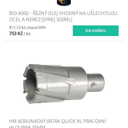
BIO 4000 - ŘEZNÝ OLEJ VHODNÝ NA UŠLECHTILOU
OCEL A NEREZ (SPREJ 300ML)
911,13 Kč včetně DPH
753 Kč
/ ks
HM KORUNKOVÝ VRTÁK QUICK IN, PRACOVNÍ
HLOUBKA 35MM