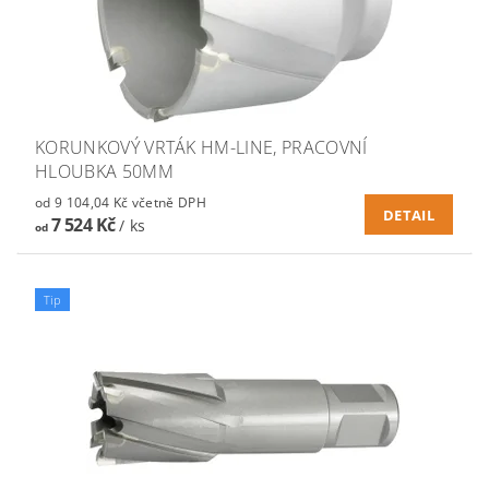
KORUNKOVÝ VRTÁK HM-LINE, PRACOVNÍ
HLOUBKA 50MM
od 9 104,04 Kč včetně DPH
DETAIL
7 524 Kč
/ ks
od
Tip