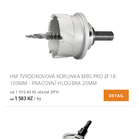
HM TVRDOKOVOVÁ KORUNKA MBS PRO Ø 18-
100MM - PRACOVNÍ HLOUBKA 20MM
od 1 915,43 Kč včetně DPH
DETAIL
1 583 Kč
/ ks
od