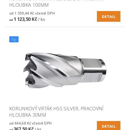
HLOUBKA 100MM
od 1 359,44 Kč včetně DPH
DETAIL
1 123,50 Kč
/ ks
od
Tip
KORUNKOVÝ VRTÁK HSS SILVER, PRACOVNÍ
HLOUBKA 30MM
od 444,68 Kč včetně DPH
DETAIL
367,50 Kč
/ ks
od