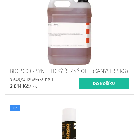
BIO 2000 - SYNTETICKÝ ŘEZNÝ OLEJ (KANYSTR 5KG)
3 646,94 Kč včetně DPH
3 014 Kč
/ ks
Tip