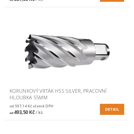
KORUNKOVÝ VRTÁK HSS SILVER, PRACOVNÍ
HLOUBKA 55MM
od 597,14 Kč včetně DPH
DETAIL
493,50 Kč
/ ks
od