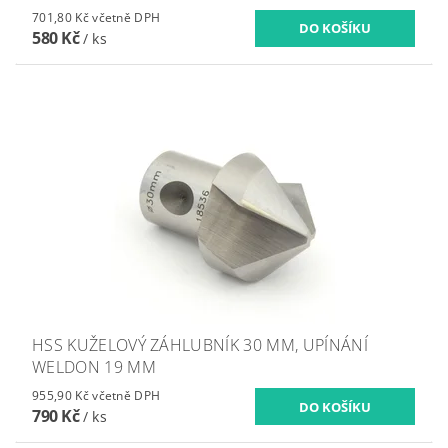
701,80 Kč včetně DPH
580 Kč
/ ks
HSS KUŽELOVÝ ZÁHLUBNÍK 30 MM, UPÍNÁNÍ
WELDON 19 MM
955,90 Kč včetně DPH
790 Kč
/ ks