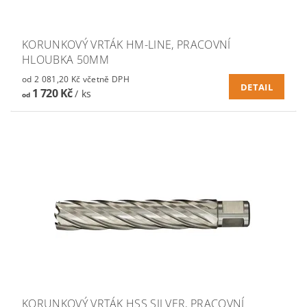
KORUNKOVÝ VRTÁK HM-LINE, PRACOVNÍ
HLOUBKA 50MM
od 2 081,20 Kč včetně DPH
DETAIL
1 720 Kč
/ ks
od
KORUNKOVÝ VRTÁK HSS SILVER, PRACOVNÍ