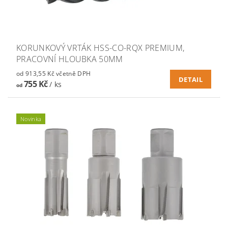
KORUNKOVÝ VRTÁK HSS-CO-RQX PREMIUM,
PRACOVNÍ HLOUBKA 50MM
od 913,55 Kč včetně DPH
DETAIL
755 Kč
/ ks
od
Novinka