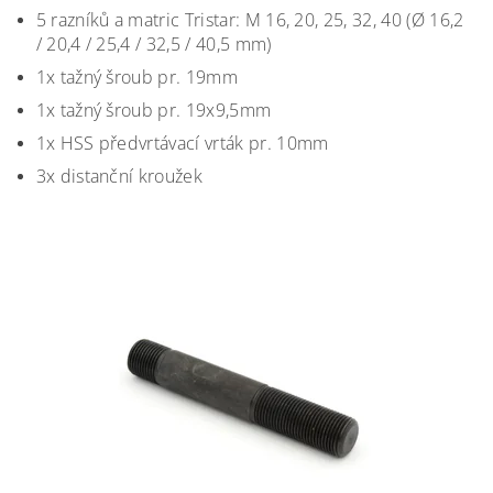
5 razníků a matric Tristar: M 16, 20, 25, 32, 40 (Ø 16,2
/ 20,4 / 25,4 / 32,5 / 40,5 mm)
1x tažný šroub pr. 19mm
1x tažný šroub pr. 19x9,5mm
1x HSS předvrtávací vrták pr. 10mm
3x distanční kroužek