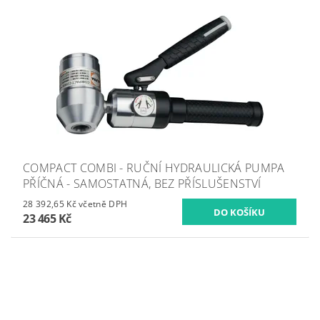
COMPACT COMBI - RUČNÍ HYDRAULICKÁ PUMPA
PŘÍČNÁ - SAMOSTATNÁ, BEZ PŘÍSLUŠENSTVÍ
28 392,65 Kč včetně DPH
23 465 Kč