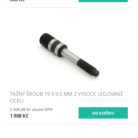
TAŽNÝ ŠROUB 19 X 9,5 MM Z VYSOCE LEGOVANÉ
OCELI
2 308,68 Kč včetně DPH
1 908 Kč