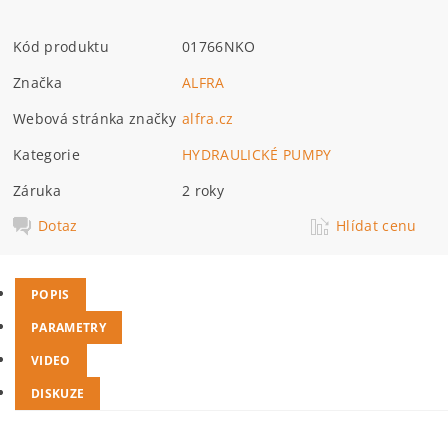
Kód produktu
01766NKO
Značka
ALFRA
Webová stránka značky
alfra.cz
Kategorie
HYDRAULICKÉ PUMPY
Záruka
2 roky
Dotaz
Hlídat cenu
POPIS
PARAMETRY
VIDEO
DISKUZE