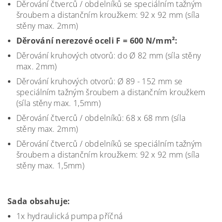
Děrování čtverců / obdelníků se speciálním tažným
šroubem a distančním kroužkem: 92 x 92 mm (síla
stěny max. 2mm)
Děrování nerezové oceli F = 600 N/mm²:
Děrování kruhových otvorů: do Ø 82 mm (síla stěny
max. 2mm)
Děrování kruhových otvorů: Ø 89 - 152 mm se
speciálním tažným šroubem a distančním kroužkem
(síla stěny max. 1,5mm)
Děrování čtverců / obdelníků: 68 x 68 mm (síla
stěny max. 2mm)
Děrování čtverců / obdelníků se speciálním tažným
šroubem a distančním kroužkem: 92 x 92 mm (síla
stěny max. 1,5mm)
Sada obsahuje:
1x hydraulická pumpa příčná