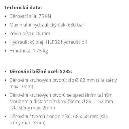
Technická data:
Děrovací síla: 75 kN
Maximální hydraulický tlak: 680 bar
Zdvih pístu: 18 mm
Hydraulický olej: HLP32 hydraulic oil
Hmotnost: 1,75 kg
Děrování běžné oceli S235:
Děrování kruhových otvorů: do Ø 82 mm (síla stěny
max. 3mm)
Děrování kruhových otvorů se speciálním tažným
šroubem a distančním kroužkem: Ø 89 - 152 mm
(síla stěny max. 2mm)
Děrování čtverců / obdelníků: 68 x 68 mm (síla
stěny max. 3mm)