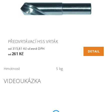
PŘEDVRTÁVACÍ HSS VRTÁK
od 315,81 Kč včetně DPH
DETAIL
261 Kč
od
Hmotnost
5 kg
VIDEOUKÁZKA