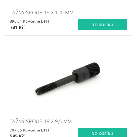
TAŽNÝ ŠROUB 19 X 120 MM
896,61 Kč včetně DPH
741 Kč
TAŽNÝ ŠROUB 19 X 9,5 MM
707,85 Kč včetně DPH
585 Kč