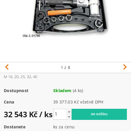
1
z 8
M 16, 20, 25, 32, 40
Dostupnost
Skladem
(4 ks)
Cena
39 377,03 Kč včetně DPH
32 543 Kč
/ ks
Dostanete
ks za cenu