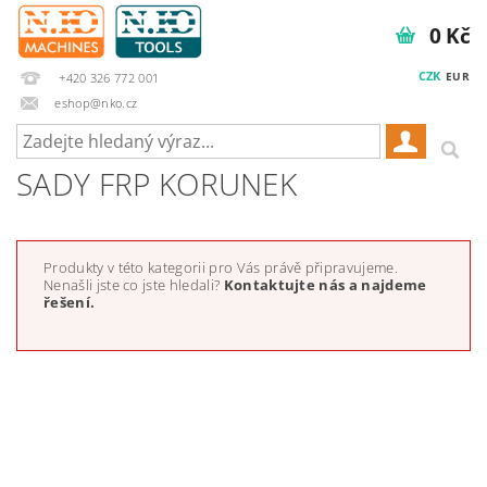
0 Kč
CZK
EUR
+420 326 772 001
eshop@nko.cz
SADY FRP KORUNEK
Produkty v této kategorii pro Vás právě připravujeme.
Nenašli jste co jste hledali?
Kontaktujte nás a najdeme
řešení.